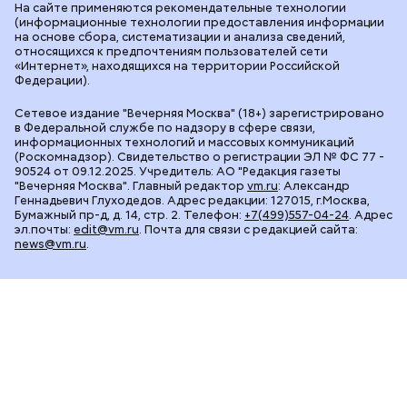
На сайте применяются рекомендательные технологии
(информационные технологии предоставления информации
на основе сбора, систематизации и анализа сведений,
относящихся к предпочтениям пользователей сети
«Интернет», находящихся на территории Российской
Федерации).
Сетевое издание "Вечерняя Москва" (18+) зарегистрировано
в Федеральной службе по надзору в сфере связи,
информационных технологий и массовых коммуникаций
(Роскомнадзор). Свидетельство о регистрации ЭЛ № ФС 77 -
90524 от 09.12.2025. Учредитель: АО "Редакция газеты
"Вечерняя Москва". Главный редактор
vm.ru
: Александр
Геннадьевич Глуходедов. Адрес редакции: 127015, г.Москва,
Бумажный пр-д, д. 14, стр. 2. Телефон:
+7(499)557-04-24
. Адрес
эл.почты:
edit@vm.ru
. Почта для связи с редакцией сайта:
news@vm.ru
.