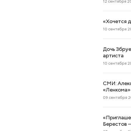
12 сентября 20
«Хочется д
10 сентября 20
Дочь Збруе
артиста
10 сентября 20
СМИ: Алек
«Ленкома»
09 сентября 20
«Приглаше
Берестов 