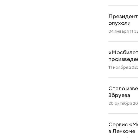
Президент
опухоли
04 января 11:3
«Мосбилет
произведе
11 ноября 2025
Стало изве
Збруева
20 октября 202
Сервис «М
в Ленкоме