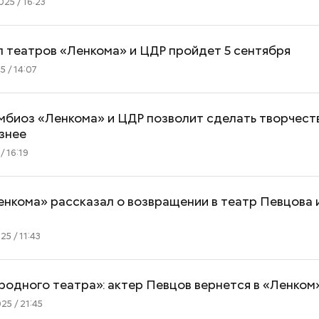
25 / 16:23
 театров «Ленкома» и ЦДР пройдет 5 сентября
5 / 14:07
мбиоз «Ленкома» и ЦДР позволит сделать творчест
знее
/ 16:19
нкома» рассказал о возвращении в театр Певцова 
5 / 11:43
родного театра»: актер Певцов вернется в «Ленком
5 / 21:45