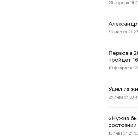
29 апреля 18:
Александр 
30 марта 21:2
Первое в 
пройдет 16
10 февраля 17
Ушел из ж
29 января 23:4
«Нужна был
состоянии
15 января 21:0