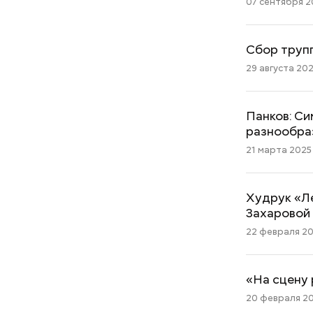
07 сентября 20
Сбор трупп
29 августа 202
Панков: Си
разнообра
21 марта 2025 
Худрук «Ле
Захаровой
22 февраля 202
«На сцену 
20 февраля 202