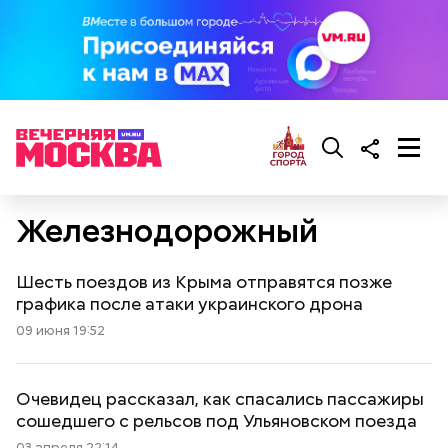
Железнодорожный
Шесть поездов из Крыма отправятся позже
графика после атаки украинского дрона
09 июня 19:52
Очевидец рассказал, как спасались пассажиры
сошедшего с рельсов под Ульяновском поезда
03 апреля 22:14