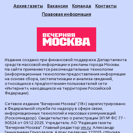
Архив газеты
Вакансии
Команда
Контакты
Правовая информация
Издание создано при финансовой поддержке Департамента
средств массовой информации и рекламы города Москвы.
На сайте применяются рекомендательные технологии
(информационные технологии предоставления информации
на основе сбора, систематизации и анализа сведений,
относящихся к предпочтениям пользователей сети
«Интернет», находящихся на территории Российской
Федерации).
Сетевое издание "Вечерняя Москва" (18+) зарегистрировано
в Федеральной службе по надзору в сфере связи,
информационных технологий и массовых коммуникаций
(Роскомнадзор). Свидетельство о регистрации ЭЛ № ФС 77 -
90524 от 09.12.2025. Учредитель: АО "Редакция газеты
"Вечерняя Москва". Главный редактор
vm.ru
: Александр
Геннадьевич Глуходедов. Адрес редакции: 127015, г.Москва,