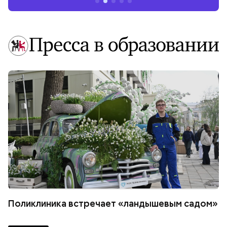
Поликлиника встречает «ландышевым садом»