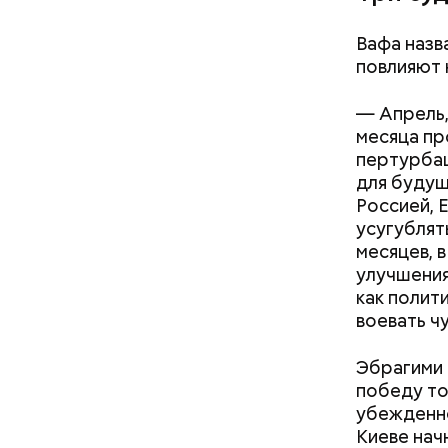
нельзя 
не стои
Вафа назв
металли
повлияют 
— Апрель,
месяца пр
Кроме тог
пертурба
они подав
для будущ
кишечнике
Россией, 
усугублять
месяцев, в
улучшения
как полит
воевать ч
Эбрагими 
победу то
убежденно
Киеве нач