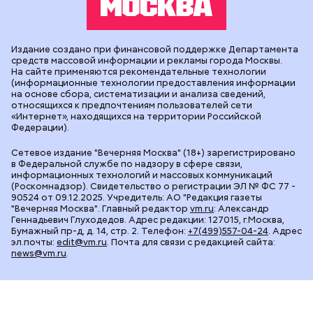
Издание создано при финансовой поддержке Департамента
средств массовой информации и рекламы города Москвы.
На сайте применяются рекомендательные технологии
(информационные технологии предоставления информации
на основе сбора, систематизации и анализа сведений,
относящихся к предпочтениям пользователей сети
«Интернет», находящихся на территории Российской
Федерации).
Сетевое издание "Вечерняя Москва" (18+) зарегистрировано
в Федеральной службе по надзору в сфере связи,
информационных технологий и массовых коммуникаций
(Роскомнадзор). Свидетельство о регистрации ЭЛ № ФС 77 -
90524 от 09.12.2025. Учредитель: АО "Редакция газеты
"Вечерняя Москва". Главный редактор
vm.ru
: Александр
Геннадьевич Глуходедов. Адрес редакции: 127015, г.Москва,
Бумажный пр-д, д. 14, стр. 2. Телефон:
+7(499)557-04-24
. Адрес
эл.почты:
edit@vm.ru
. Почта для связи с редакцией сайта:
news@vm.ru
.