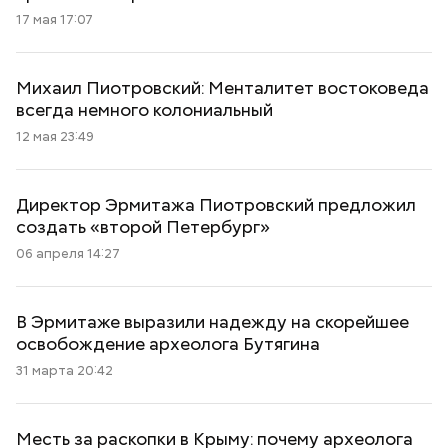
17 мая 17:07
Михаил Пиотровский: Менталитет востоковеда
всегда немного колониальный
12 мая 23:49
Директор Эрмитажа Пиотровский предложил
создать «второй Петербург»
06 апреля 14:27
В Эрмитаже выразили надежду на скорейшее
освобождение археолога Бутягина
31 марта 20:42
Месть за раскопки в Крыму: почему археолога