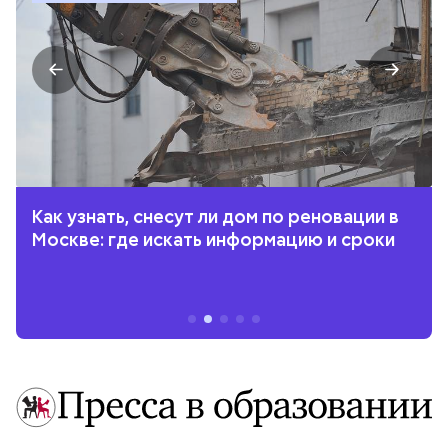
Как узнать, снесут ли дом по реновации в
Москве: где искать информацию и сроки