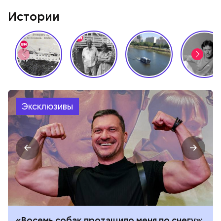
Истории
Эксклюзивы
«Восемь собак протащило меня по снегу»: