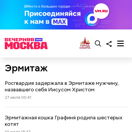
Эрмитаж
Росгвардия задержала в Эрмитаже мужчину,
назвавшего себя Иисусом Христом
27 июля 00:41
Эрмитажная кошка Графиня родила шестерых
котят
10 июля 19:47