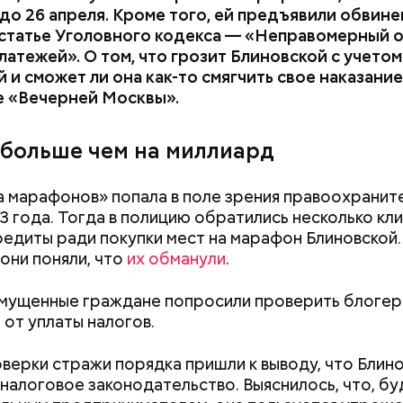
до 26 апреля. Кроме того, ей предъявили обвин
 статье Уголовного кодекса — «Неправомерный 
латежей». О том, что грозит Блиновской с учето
 и сможет ли она как-то смягчить свое наказание
е «Вечерней Москвы».
 больше чем на миллиард
 марафонов» попала в поле зрения правоохранит
3 года. Тогда в полицию обратились несколько кли
редиты ради покупки мест на марафон Блиновской.
они поняли, что
их обманули
.
мущенные граждане попросили проверить блогер
 от уплаты налогов.
верки стражи порядка пришли к выводу, что Блин
налоговое законодательство. Выяснилось, что, бу