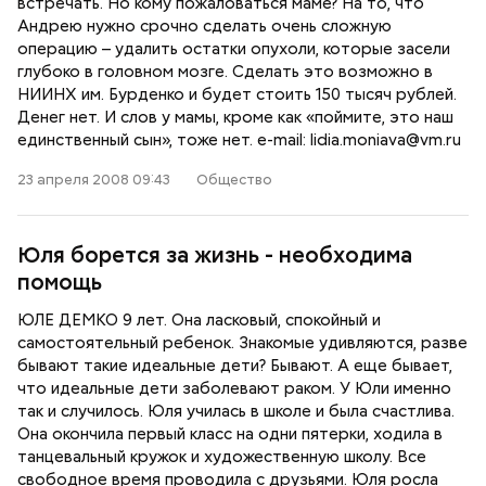
встречать. Но кому пожаловаться маме? На то, что
Андрею нужно срочно сделать очень сложную
операцию – удалить остатки опухоли, которые засели
глубоко в головном мозге. Сделать это возможно в
НИИНХ им. Бурденко и будет стоить 150 тысяч рублей.
Денег нет. И слов у мамы, кроме как «поймите, это наш
единственный сын», тоже нет. e-mail: lidia.moniava@vm.ru
23 апреля 2008 09:43
Общество
Юля борется за жизнь - необходима
помощь
ЮЛЕ ДЕМКО 9 лет. Она ласковый, спокойный и
самостоятельный ребенок. Знакомые удивляются, разве
бывают такие идеальные дети? Бывают. А еще бывает,
что идеальные дети заболевают раком. У Юли именно
так и случилось. Юля училась в школе и была счастлива.
Она окончила первый класс на одни пятерки, ходила в
танцевальный кружок и художественную школу. Все
свободное время проводила с друзьями. Юля росла