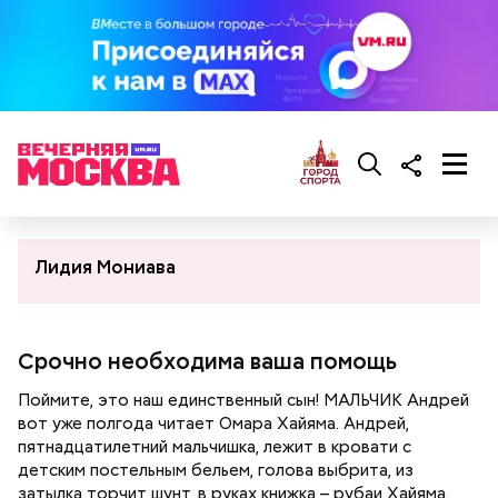
Лидия Мониава
Срочно необходима ваша помощь
Поймите, это наш единственный сын! МАЛЬЧИК Андрей
вот уже полгода читает Омара Хайяма. Андрей,
пятнадцатилетний мальчишка, лежит в кровати с
детским постельным бельем, голова выбрита, из
затылка торчит шунт, в руках книжка – рубаи Хайяма.