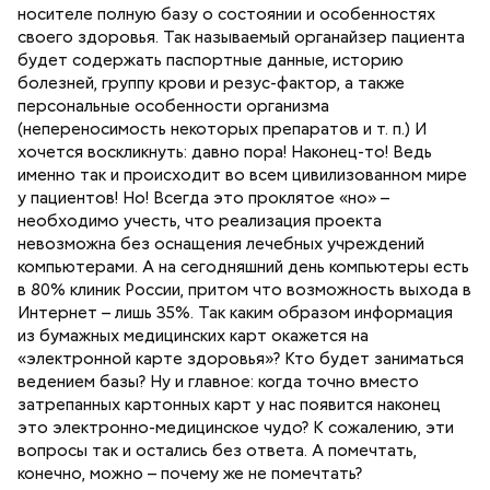
носителе полную базу о состоянии и особенностях
своего здоровья. Так называемый органайзер пациента
будет содержать паспортные данные, историю
болезней, группу крови и резус-фактор, а также
персональные особенности организма
(непереносимость некоторых препаратов и т. п.) И
хочется воскликнуть: давно пора! Наконец-то! Ведь
именно так и происходит во всем цивилизованном мире
у пациентов! Но! Всегда это проклятое «но» –
необходимо учесть, что реализация проекта
невозможна без оснащения лечебных учреждений
компьютерами. А на сегодняшний день компьютеры есть
в 80% клиник России, притом что возможность выхода в
Интернет – лишь 35%. Так каким образом информация
из бумажных медицинских карт окажется на
«электронной карте здоровья»? Кто будет заниматься
ведением базы? Ну и главное: когда точно вместо
затрепанных картонных карт у нас появится наконец
это электронно-медицинское чудо? К сожалению, эти
вопросы так и остались без ответа. А помечтать,
конечно, можно – почему же не помечтать?