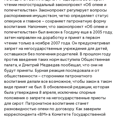
чтении многострадальный законопроект «Об опеке и
попечительстве». Законопроект регулирует вопросы
распоряжения имуществом, четко определяет статус
опекунов и главное – сохраняет патронатную форму
воспитания. Напомним, что законопроект «Об опеке и
попечительстве» был внесен в Госдуму еще в 2005 году,
затем направлен на доработку и принят в первом
чтении только в ноябре 2007 года. Он предусматривал
запрет на негосударственные учреждения для детей,
оставшихся без попечения родителей. В прошлом году
против введения таких норм выступила Общественная
палата, и Дмитрий Медведев пообещал, что они не
будут приняты. Бурная реакция последовала и от
общественности – сторонники патронатного
воспитания делали все возможное, чтобы закон в таком
виде принят не был. В обновленной редакции, которая
была утверждена 8 апреля, исключены спорные
положения о запрете на негосударственные приюты
для сирот. Патронатное воспитание станет
разновидностью опеки по договору. Как заверили
корреспондента «ВМ» в Комитете Государственной