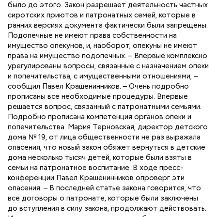
было до этого. Закон разрешает деятельность частных
сиротских приютов и патронатных семей, которые в
ранних версиях документа фактически были запрещены.
Подопечные не имеют права собственности на
имущество опекунов, и, наоборот, опекуны не имеют
права на имущество подопечных. – Впервые комплексно
урегулированы вопросы, связанные с назначением опеки
и попечительства, с имущественными отношениями, –
сообщил Павел Крашенинников. – Очень подробно
прописаны все необходимые процедуры. Впервые
решается вопрос, связанный с патронатными семьями.
Подробно прописана компетенция органов опеки и
попечительства. Мария Терновская, директор детского
дома № 19, от лица общественности не раз выражала
опасения, что новый закон обяжет вернуться в детские
дома несколько тысяч детей, которые были взяты в
семьи на патронатное воспитание. В ходе пресс-
конференции Павел Крашенинников опроверг эти
опасения. – В последней статье закона говорится, что
все договоры о патронате, которые были заключены
до вступления в силу закона, продолжают действовать.