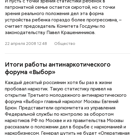
И пусть с точки зрения статистики ребенок в
патронатной семье остается сиротой, но с точки
зрения реального положения дел эта форма
устройства ребенка гораздо более прогрессивна, –
считает председатель Комитета Госдумы по
законодательству Павел Крашенинников.
22 апреля 2008 12:48
Общество
Итоги работы антинаркотического
форума «Выбор»
Каждый десятый россиянин хотя бы раз в жизни
пробовал наркотик. Такую статистику привел на
открытии Третьего молодежного антинаркотического
форума «Выбор» главный нарколог Москвы Евгений
Брюн. Представители оргкомитета из управления
Федеральной службы по контролю за оборотом
наркотиков РФ по Москве и из правительства Москвы
рассказали о положении дел в борьбе с наркоманией и
наркобизнесом. Генерал шутить не будет «Оперативная