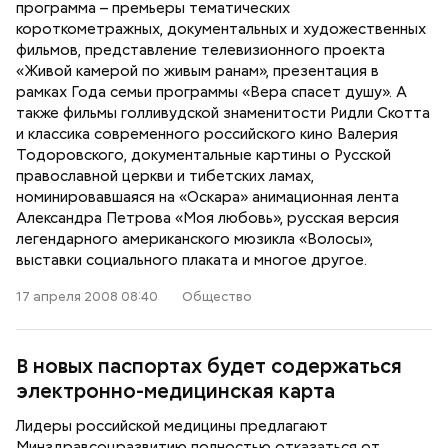
программа – премьеры тематических
короткометражных, документальных и художественных
фильмов, представление телевизионного проекта
«Живой камерой по живым ранам», презентация в
рамках Года семьи программы «Вера спасет душу». А
также фильмы голливудской знаменитости Ридли Скотта
и классика современного российского кино Валерия
Тодоровского, документальные картины о Русской
православной церкви и тибетских ламах,
номинировавшаяся на «Оскара» анимационная лента
Александра Петрова «Моя любовь», русская версия
легендарного американского мюзикла «Волосы»,
выставки социального плаката и многое другое.
17 апреля 2008 08:40
Общество
В новых паспортах будет содержаться
электронно-медицинская карта
Лидеры российской медицины предлагают
Минздравсоцразвитию полностью отказаться от