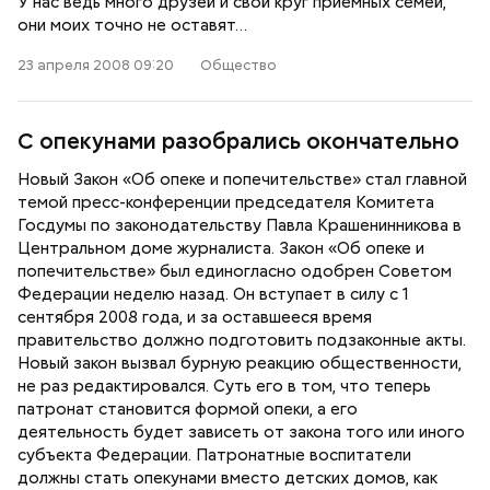
У нас ведь много друзей и свой круг приемных семей,
они моих точно не оставят…
23 апреля 2008 09:20
Общество
С опекунами разобрались окончательно
Новый Закон «Об опеке и попечительстве» стал главной
темой пресс-конференции председателя Комитета
Госдумы по законодательству Павла Крашенинникова в
Центральном доме журналиста. Закон «Об опеке и
попечительстве» был единогласно одобрен Советом
Федерации неделю назад. Он вступает в силу с 1
сентября 2008 года, и за оставшееся время
правительство должно подготовить подзаконные акты.
Новый закон вызвал бурную реакцию общественности,
не раз редактировался. Суть его в том, что теперь
патронат становится формой опеки, а его
деятельность будет зависеть от закона того или иного
субъекта Федерации. Патронатные воспитатели
должны стать опекунами вместо детских домов, как