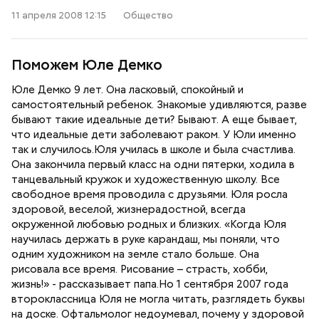
11 апреля 2008 12:15
Общество
Поможем Юле Демко
Юле Демко 9 лет. Она ласковый, спокойный и
самостоятельный ребенок. Знакомые удивляются, разве
бывают такие идеальные дети? Бывают. А еще бывает,
что идеальные дети заболевают раком. У Юли именно
так и случилось.Юля училась в школе и была счастлива.
Она закончила первый класс на одни пятерки, ходила в
танцевальный кружок и художественную школу. Все
свободное время проводила с друзьями. Юля росла
здоровой, веселой, жизнерадостной, всегда
окруженной любовью родных и близких. «Когда Юля
научилась держать в руке карандаш, мы поняли, что
одним художником на земле стало больше. Она
рисовала все время. Рисование – страсть, хобби,
жизнь!» - рассказывает папа.Но 1 сентября 2007 года
второклассница Юля не могла читать, разглядеть буквы
на доске. Офтальмолог недоумевал, почему у здоровой