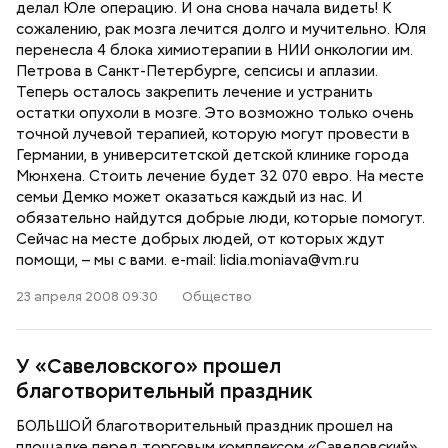
делал Юле операцию. И она снова начала видеть! К
сожалению, рак мозга лечится долго и мучительно. Юля
перенесла 4 блока химиотерапии в НИИ онкологии им.
Петрова в Санкт-Петербурге, сепсисы и аплазии.
Теперь осталось закрепить лечение и устранить
остатки опухоли в мозге. Это возможно только очень
точной лучевой терапией, которую могут провести в
Германии, в университетской детской клинике города
Мюнхена. Стоить лечение будет 32 070 евро. На месте
семьи Демко может оказаться каждый из нас. И
обязательно найдутся добрые люди, которые помогут.
Сейчас на месте добрых людей, от которых ждут
помощи, – мы с вами. e-mail: lidia.moniava@vm.ru
23 апреля 2008 09:30
Общество
У «Савеловского» прошел
благотворительный праздник
БОЛЬШОЙ благотворительный праздник прошел на
площадке перед торговым комплексом «Савеловский».