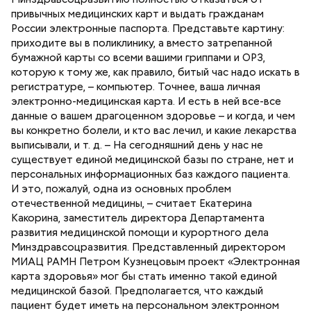
привычных медицинских карт и выдать гражданам
России электронные паспорта. Представьте картину:
приходите вы в поликлинику, а вместо затрепанной
бумажной карты со всеми вашими гриппами и ОРЗ,
которую к тому же, как правило, битый час надо искать в
регистратуре, – компьютер. Точнее, ваша личная
электронно-медицинская карта. И есть в ней все-все
данные о вашем драгоценном здоровье – и когда, и чем
вы конкретно болели, и кто вас лечил, и какие лекарства
выписывали, и т. д. – На сегодняшний день у нас не
существует единой медицинской базы по стране, нет и
персональных информационных баз каждого пациента.
И это, пожалуй, одна из основных проблем
отечественной медицины, – считает Екатерина
Какорина, заместитель директора Департамента
развития медицинской помощи и курортного дела
Минздравсоцразвития. Представленный директором
МИАЦ РАМН Петром Кузнецовым проект «Электронная
карта здоровья» мог бы стать именно такой единой
медицинской базой. Предполагается, что каждый
пациент будет иметь на персональном электронном