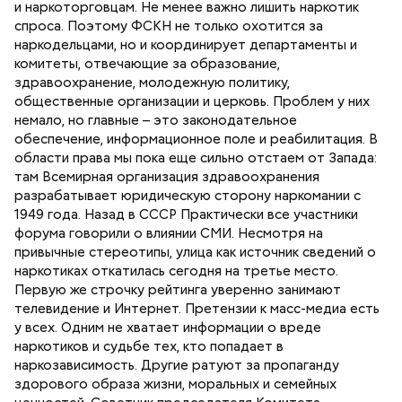
и наркоторговцам. Не менее важно лишить наркотик
спроса. Поэтому ФСКН не только охотится за
наркодельцами, но и координирует департаменты и
комитеты, отвечающие за образование,
здравоохранение, молодежную политику,
общественные организации и церковь. Проблем у них
немало, но главные – это законодательное
обеспечение, информационное поле и реабилитация. В
области права мы пока еще сильно отстаем от Запада:
там Всемирная организация здравоохранения
разрабатывает юридическую сторону наркомании с
1949 года. Назад в СССР Практически все участники
форума говорили о влиянии СМИ. Несмотря на
привычные стереотипы, улица как источник сведений о
наркотиках откатилась сегодня на третье место.
Первую же строчку рейтинга уверенно занимают
телевидение и Интернет. Претензии к масс-медиа есть
у всех. Одним не хватает информации о вреде
наркотиков и судьбе тех, кто попадает в
наркозависимость. Другие ратуют за пропаганду
здорового образа жизни, моральных и семейных