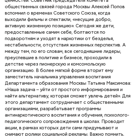
ценностей. Советник председателя Комитета
общественных связей города Москвы Алексей Попов
вспомнил о временах Советского Союза, когда
выходили фильмы и спектакли, «несущие добро,
активную жизненную позицию». Сегодня же дети,
предоставленные самим себе, болтаются по
подворотням и уходят в наркотики от безделья,
нестабильности, отсутствия жизненных перспектив. А
между тем, по его словам, все сегодняшние лидеры,
преуспевшие в политике и бизнесе, проходили в
детстве через пионерскую и комсомольскую
организацию. В более мягкой форме вторит ему
заместитель начальника управления воспитания
Департамента образования Москвы Татьяна Максимова:
«Наша задача – уйти от простого информирования и
найти альтернативу, которая сможет увлечь детей». Для
этого департамент сотрудничает с общественными
организациями, разрабатывает программы
антинаркотического воспитания и обучения, психолого-
педагогического сопровождения в школах. Проводит
акции, в рамках которых дети сами придумывают и
снимают ролики социальной рекламы. Важно помнить,