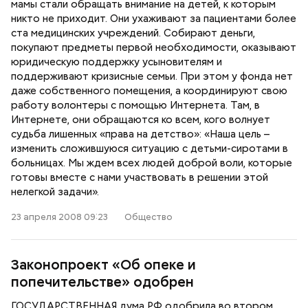
мамы стали обращать внимание на детей, к которым
никто не приходит. Они ухаживают за пациентами более
ста медицинских учреждений. Собирают деньги,
покупают предметы первой необходимости, оказывают
юридическую поддержку усыновителям и
поддерживают кризисные семьи. При этом у фонда нет
даже собственного помещения, а координируют свою
работу волонтеры с помощью Интернета. Там, в
Интернете, они обращаются ко всем, кого волнует
судьба лишенных «права на детство»: «Наша цель –
изменить сложившуюся ситуацию с детьми-сиротами в
больницах. Мы ждем всех людей доброй воли, которые
готовы вместе с нами участвовать в решении этой
нелегкой задачи».
23 апреля 2008 09:23
Общество
Законопроект «Об опеке и
попечительстве» одобрен
ГОСУДАРСТВЕННАЯ дума РФ одобрила во втором