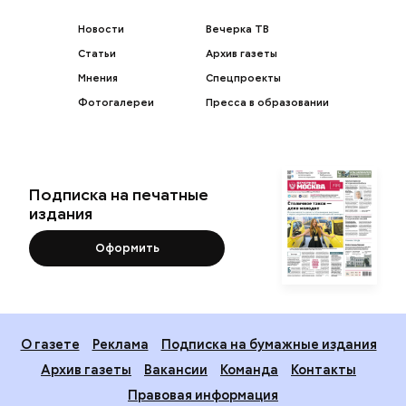
Новости
Вечерка ТВ
Статьи
Архив газеты
Мнения
Спецпроекты
Фотогалереи
Пресса в образовании
Подписка на печатные
издания
Оформить
О газете
Реклама
Подписка на бумажные издания
Архив газеты
Вакансии
Команда
Контакты
Правовая информация