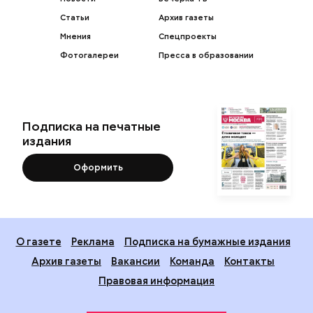
Статьи
Архив газеты
Мнения
Спецпроекты
Фотогалереи
Пресса в образовании
Подписка на печатные
издания
Оформить
О газете
Реклама
Подписка на бумажные издания
Архив газеты
Вакансии
Команда
Контакты
Правовая информация