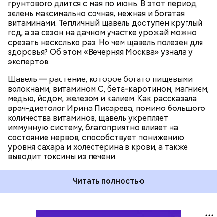
ЗДОРОВЬЕ
ВРАЧИ
РАСТЕНИЯ
грунтового длится с мая по июнь. В этот период
ПРОДУКТЫ
зелень максимально сочная, нежная и богатая
витаминами. Тепличный щавель доступен круглый
год, а за сезон на дачном участке урожай можно
срезать несколько раз. Но чем щавель полезен для
здоровья? Об этом «Вечерняя Москва» узнала у
экспертов.
Щавель — растение, которое богато пищевыми
волокнами, витамином С, бета-каротином, магнием,
медью, йодом, железом и калием. Как рассказала
врач-диетолог Ирина Писарева, помимо большого
количества витаминов, щавель укрепляет
иммунную систему, благоприятно влияет на
состояние нервов, способствует понижению
уровня сахара и холестерина в крови, а также
выводит токсины из печени.
Читать полностью