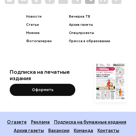
Новости
Вечерка ТВ
Статьи
Архив газеты
Мнения
Спецпроекты
Фотогалереи
Пресса в образовании
Подписка на печатные
издания
Оформить
О газете
Реклама
Подписка на бумажные издания
Архив газеты
Вакансии
Команда
Контакты