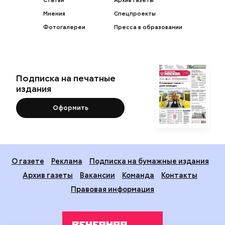
Статьи
Архив газеты
Мнения
Спецпроекты
Фотогалереи
Пресса в образовании
Подписка на печатные
издания
Оформить
О газете
Реклама
Подписка на бумажные издания
Архив газеты
Вакансии
Команда
Контакты
Правовая информация