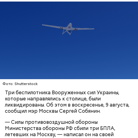
В настоящее время специалисты экстренных служб
работают на месте падения обломков дронов.
ПВО
МОСКВА
СЕРГЕЙ СОБЯНИН
БЕСПИЛОТНИКИ
Фото: Shutterstock
Три беспилотника Вооруженных сил Украины,
которые направлялись к столице, были
ликвидированы. Об этом в воскресенье, 9 августа,
сообщил мэр Москвы Сергей Собянин.
— Силы противовоздушной обороны
Министерства обороны РФ сбили три БПЛА,
летевших на Москву, — написал он на своей