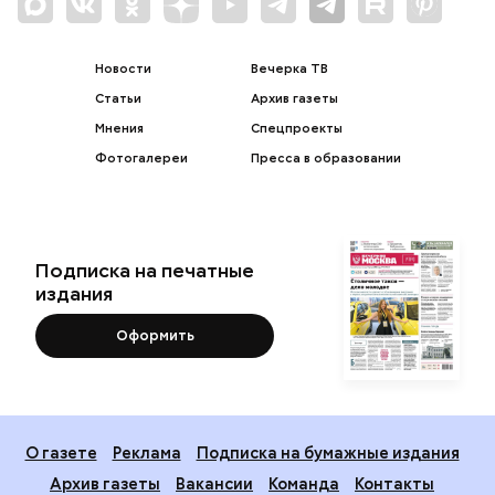
Новости
Вечерка ТВ
Статьи
Архив газеты
Мнения
Спецпроекты
Фотогалереи
Пресса в образовании
Подписка на печатные
издания
Оформить
О газете
Реклама
Подписка на бумажные издания
Архив газеты
Вакансии
Команда
Контакты