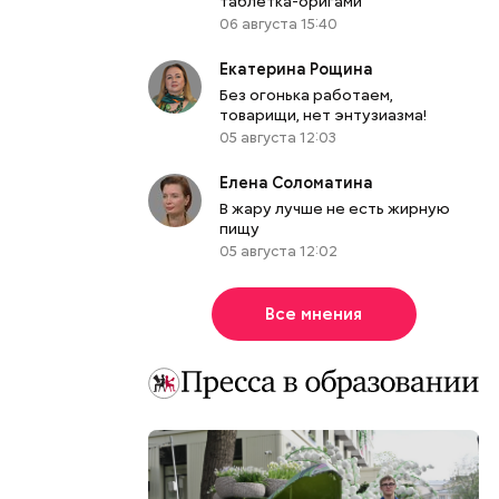
таблетка-оригами
06 августа 15:40
Екатерина Рощина
Без огонька работаем,
товарищи, нет энтузиазма!
05 августа 12:03
Елена Соломатина
В жару лучше не есть жирную
пищу
05 августа 12:02
Все мнения