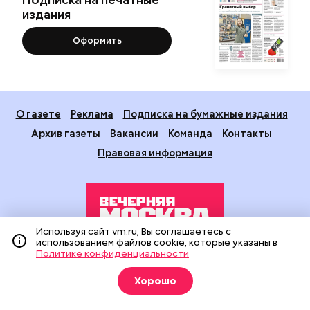
издания
Оформить
О газете
Реклама
Подписка на бумажные издания
Архив газеты
Вакансии
Команда
Контакты
Правовая информация
Используя сайт vm.ru, Вы соглашаетесь с
использованием файлов cookie, которые указаны в
Политике конфиденциальности
Издание создано при финансовой поддержке Департамента
средств массовой информации и рекламы города Москвы.
Хорошо
На сайте применяются рекомендательные технологии
(информационные технологии предоставления информации
на основе сбора, систематизации и анализа сведений,