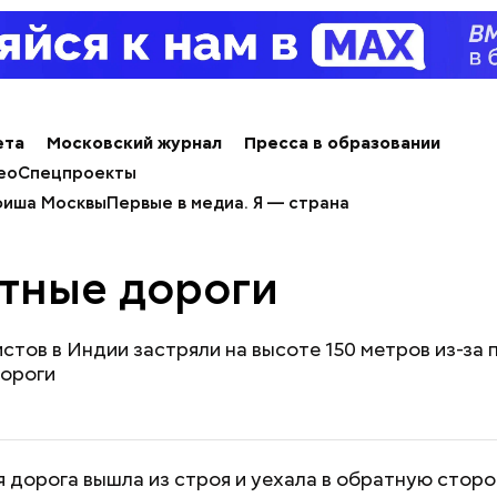
ета
Московский журнал
Пресса в образовании
ео
Спецпроекты
иша Москвы
Первые в медиа. Я — страна
тные дороги
стов в Индии застряли на высоте 150 метров из-за
дороги
 дорога вышла из строя и уехала в обратную сторо