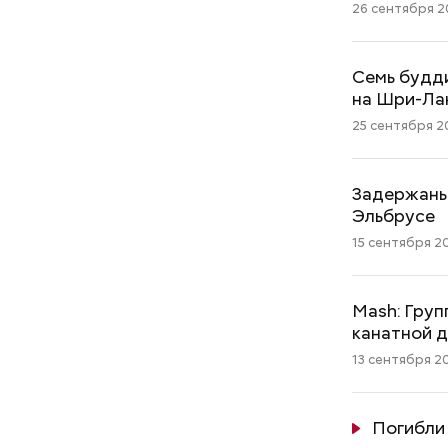
26 сентября 20
Семь будди
на Шри-Ла
25 сентября 20
Задержаны 
Эльбрусе
15 сентября 20
Mash: Груп
канатной 
13 сентября 20
Погибли 