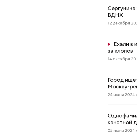
Сергунина:
ВДНХ
12 декабря 202
Ехали в 
за клопов
14 октября 202
Город ищет
Москву-ре
24 июня 2024 /
Однофамил
канатной д
05 июня 2024 /