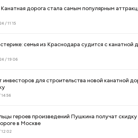
 Канатная дорога стала самым популярным аттрак
4 / 11:15
истерике: семья из Краснодара судится с канатной 
4 / 19:06
 инвесторов для строительства новой канатной до
ку
 14:56
ьцы героев произведений Пушкина получат скидку
ороге в Москве
 12:02