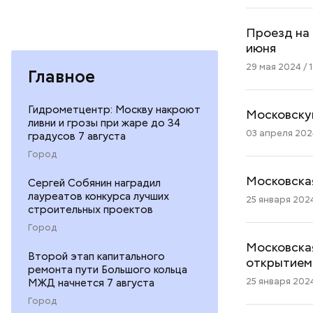
Проезд на 
июня
29 мая 2024 / 1
Главное
Гидрометцентр: Москву накроют
Московскую
ливни и грозы при жаре до 34
03 апреля 2024
градусов 7 августа
Город
Московская
Сергей Собянин наградил
лауреатов конкурса лучших
25 января 2024
строительных проектов
Город
Московская
Второй этап капитального
открытием
ремонта пути Большого кольца
25 января 2024
МЖД начнется 7 августа
Город