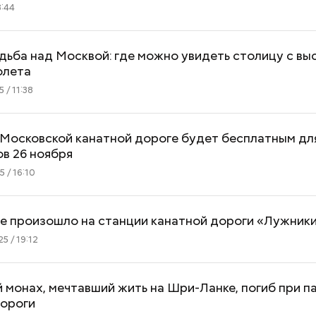
:44
адьба над Москвой: где можно увидеть столицу с вы
олета
 / 11:38
 Московской канатной дороге будет бесплатным дл
в 26 ноября
 / 16:10
е произошло на станции канатной дороги «Лужник
5 / 19:12
 монах, мечтавший жить на Шри-Ланке, погиб при п
дороги