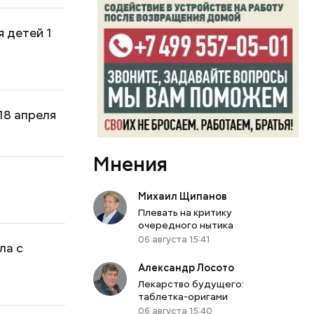
 детей 1
18 апреля
Мнения
Михаил Щипанов
Плевать на критику
очередного нытика
06 августа 15:41
ла с
Александр Лосото
Лекарство будущего:
таблетка-оригами
06 августа 15:40