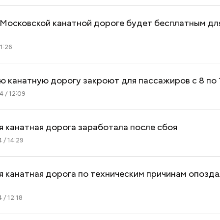
Московской канатной дороге будет бесплатным для
1:26
 канатную дорогу закроют для пассажиров с 8 по 
 / 12:09
 канатная дорога заработала после сбоя
 / 14:29
 канатная дорога по техническим причинам опозда
 / 12:18