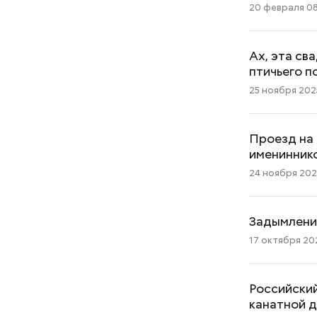
20 февраля 08
Ах, эта св
птичьего п
25 ноября 2025
Проезд на
имениннико
24 ноября 2025
Задымлени
17 октября 202
Российский
канатной 