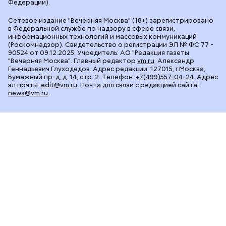
Федерации).
Сетевое издание "Вечерняя Москва" (18+) зарегистрировано
в Федеральной службе по надзору в сфере связи,
информационных технологий и массовых коммуникаций
(Роскомнадзор). Свидетельство о регистрации ЭЛ № ФС 77 -
90524 от 09.12.2025. Учредитель: АО "Редакция газеты
"Вечерняя Москва". Главный редактор
vm.ru
: Александр
Геннадьевич Глуходедов. Адрес редакции: 127015, г.Москва,
Бумажный пр-д, д. 14, стр. 2. Телефон:
+7(499)557-04-24
. Адрес
эл.почты:
edit@vm.ru
. Почта для связи с редакцией сайта:
news@vm.ru
.