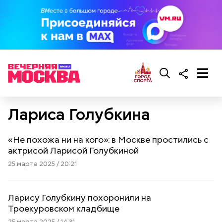
Лариса Голубкина
«Не похожа ни на кого»: в Москве простились с
актрисой Ларисой Голубкиной
25 марта 2025 / 20:21
Ларису Голубкину похоронили на
Троекуровском кладбище
25 марта 2025 / 14:31