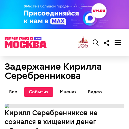
Задержание Кирилла
Серебренникова
Все
События
Мнения
Видео
Кирилл Серебренников не
сознался в хищении денег