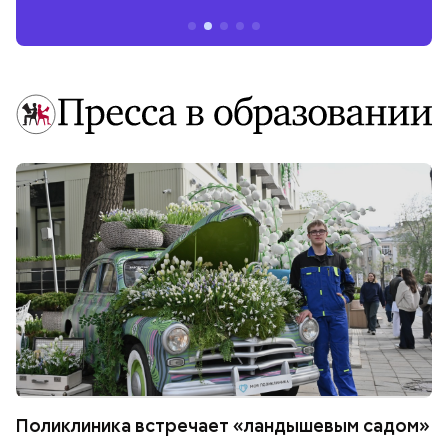
Поликлиника встречает «ландышевым садом»