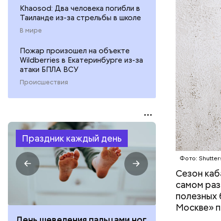
Khaosod: Два человека погибли в
Таиланде из-за стрельбы в школе
В мире
Пожар произошел на объекте
Wildberries в Екатеринбурге из-за
атаки БПЛА ВСУ
Происшествия
Праздник каждый день
Фото: Shutter
Сезон каб
самом раз
полезных 
Москве» п
День шевеления пальцами ног
День разгля