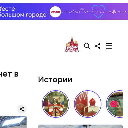
ет в
Истории