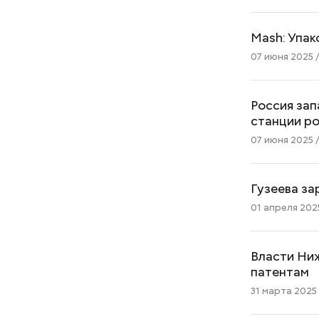
Mash: Упак
07 июня 2025 /
Россия за
станции р
07 июня 2025 /
Гузеева за
01 апреля 2025
Власти Ни
патентам
31 марта 2025 