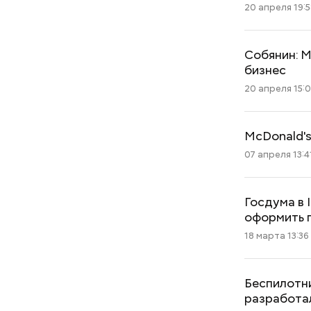
20 апреля 19:
Собянин: 
бизнес
20 апреля 15:
McDonald's
07 апреля 13:4
Госдума в 
оформить 
18 марта 13:36
Беспилотн
разработа