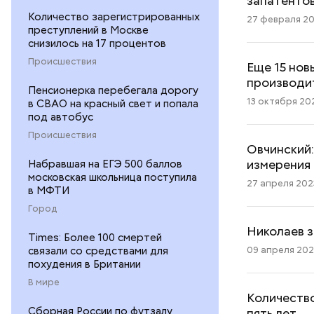
запатенто
Количество зарегистрированных
27 февраля 202
преступлений в Москве
снизилось на 17 процентов
Происшествия
Еще 15 нов
производи
Пенсионерка перебегала дорогу
13 октября 202
в СВАО на красный свет и попала
под автобус
Происшествия
Овчинский:
измерения
Набравшая на ЕГЭ 500 баллов
московская школьница поступила
27 апреля 2023
в МФТИ
Город
Николаев з
Times: Более 100 смертей
09 апреля 2023
связали со средствами для
похудения в Британии
В мире
Количество
Сборная России по футзалу
пять лет