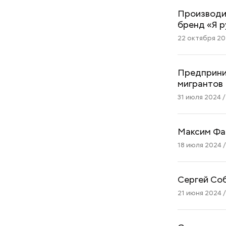
Производи
бренд «Я 
22 октября 202
Предприни
мигрантов
31 июля 2024 / 
Максим Фад
18 июля 2024 /
Сергей Соб
21 июня 2024 /