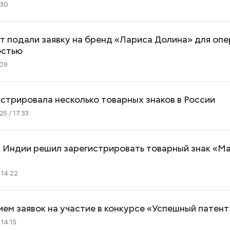
:30
т подали заявку на бренд «Лариса Долина» для опе
остью
:09
истрировала несколько товарных знаков в России
5 / 17:33
з Индии решил зарегистрировать товарный знак «М
 14:22
ем заявок на участие в конкурсе «Успешный патент
 14:15