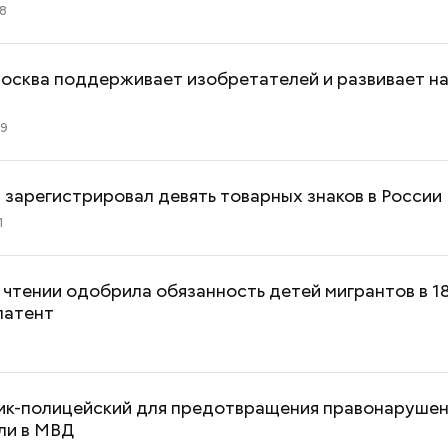
58
Москва поддерживает изобретателей и развивает н
09
 зарегистрировал девять товарных знаков в России
1
I чтении одобрила обязанность детей мигрантов в 1
патент
ик-полицейский для предотвращения правонаруше
ли в МВД