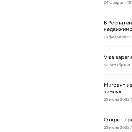
24 февраля 15
В Роспатен
недвижим
18 февраля 15
Visa зарег
30 октября 202
Мигрант и
земля»
25 июля 2025 /
Открыт при
23 июля 2025 /