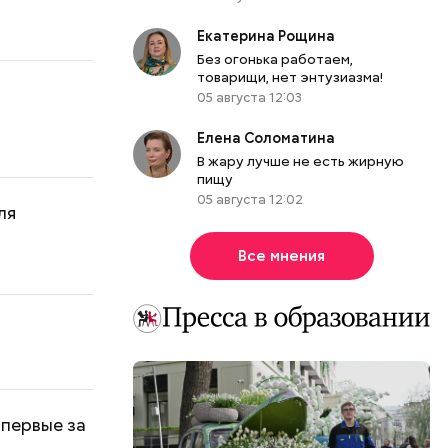
Екатерина Рощина
Без огонька работаем,
товарищи, нет энтузиазма!
05 августа 12:03
Елена Соломатина
В жару лучше не есть жирную
пищу
05 августа 12:02
ля
Все мнения
впервые за