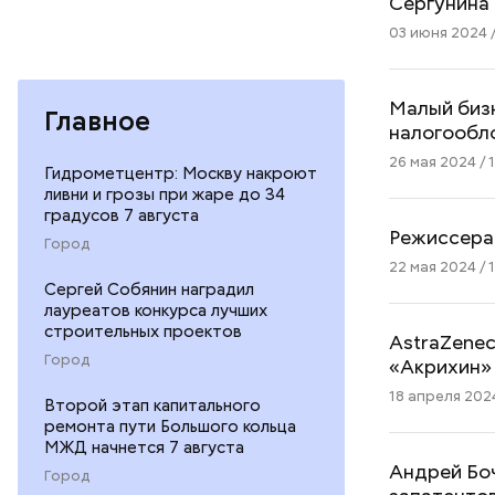
Сергунина 
03 июня 2024 /
Малый биз
Главное
налогообл
26 мая 2024 / 
Гидрометцентр: Москву накроют
ливни и грозы при жаре до 34
градусов 7 августа
Режиссера 
Город
22 мая 2024 / 1
Сергей Собянин наградил
лауреатов конкурса лучших
строительных проектов
AstraZenec
Город
«Акрихин»
18 апреля 2024
Второй этап капитального
ремонта пути Большого кольца
МЖД начнется 7 августа
Андрей Бо
Город