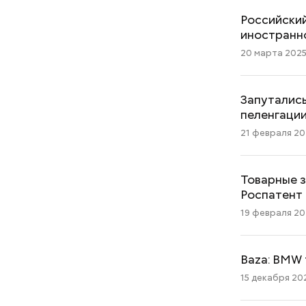
Российский
иностранн
20 марта 2025 
Запутались
пеленгаци
21 февраля 202
Товарные зн
Роспатент
19 февраля 202
Baza: BMW 
15 декабря 202