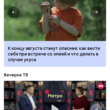
К концу августа станут опаснее: как вести
себя при встрече со змеей и что делать в
случае укуса
Вечерка ТВ