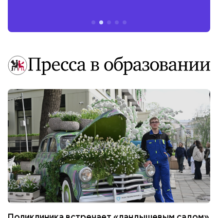
Поликлиника встречает «ландышевым садом»