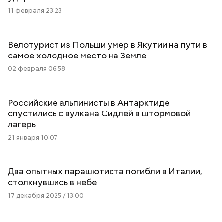
11 февраля 23:23
Велотурист из Польши умер в Якутии на пути в
самое холодное место на Земле
02 февраля 06:58
Российские альпинисты в Антарктиде
спустились с вулкана Сидлей в штормовой
лагерь
21 января 10:07
Два опытных парашютиста погибли в Италии,
столкнувшись в небе
17 декабря 2025 / 13:00