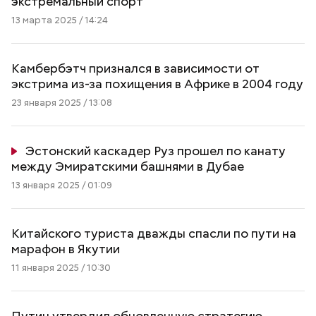
экстремальный спорт
13 марта 2025 / 14:24
Камбербэтч признался в зависимости от
экстрима из-за похищения в Африке в 2004 году
23 января 2025 / 13:08
Эстонский каскадер Руз прошел по канату
между Эмиратскими башнями в Дубае
13 января 2025 / 01:09
Китайского туриста дважды спасли по пути на
марафон в Якутии
11 января 2025 / 10:30
Путин утвердил обновленную стратегию