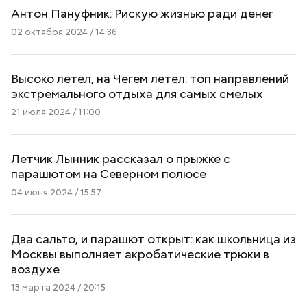
Антон Пануфник: Рискую жизнью ради денег
02 октября 2024 / 14:36
Высоко летел, на Чегем летел: топ направлений
экстремального отдыха для самых смелых
21 июля 2024 / 11:00
Летчик Лынник рассказал о прыжке с
парашютом на Северном полюсе
04 июня 2024 / 15:57
Два сальто, и парашют открыт: как школьница из
Москвы выполняет акробатические трюки в
воздухе
13 марта 2024 / 20:15