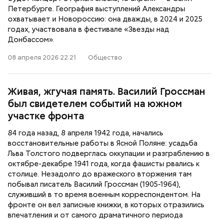
Петербурге. География выступлений Александры
охватывает и Новороссию: она дважды, в 2024 и 2025
годах, участвовала в фестивале «Звезды над
Донбассом».
08 апреля 2026 22:21
Общество
Живая, жгучая память. Василий Гроссман
был свидетелем событий на южном
участке фронта
84 года назад, 8 апреля 1942 года, начались
восстановительные работы в Ясной Поляне: усадьба
Льва Толстого подверглась оккупации и разграблению в
октябре-декабре 1941 года, когда фашисты рвались к
столице. Незадолго до вражеского вторжения там
побывал писатель Василий Гроссман (1905-1964),
служивший в то время военным корреспондентом. На
фронте он вел записные книжки, в которых отразились
впечатления и от самого драматичного периода