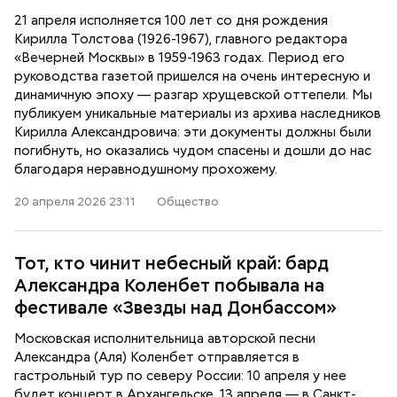
21 апреля исполняется 100 лет со дня рождения
Кирилла Толстова (1926-1967), главного редактора
«Вечерней Москвы» в 1959-1963 годах. Период его
руководства газетой пришелся на очень интересную и
динамичную эпоху — разгар хрущевской оттепели. Мы
публикуем уникальные материалы из архива наследников
Кирилла Александровича: эти документы должны были
погибнуть, но оказались чудом спасены и дошли до нас
благодаря неравнодушному прохожему.
20 апреля 2026 23:11
Общество
Тот, кто чинит небесный край: бард
Александра Коленбет побывала на
фестивале «Звезды над Донбассом»
Московская исполнительница авторской песни
Александра (Аля) Коленбет отправляется в
гастрольный тур по северу России: 10 апреля у нее
будет концерт в Архангельске, 13 апреля — в Санкт-