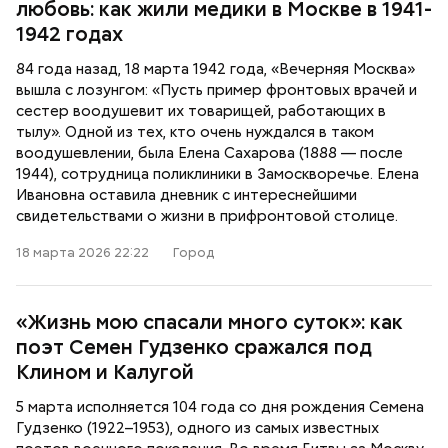
любовь: как жили медики в Москве в 1941-
1942 годах
84 года назад, 18 марта 1942 года, «Вечерняя Москва»
вышла с лозунгом: «Пусть пример фронтовых врачей и
сестер воодушевит их товарищей, работающих в
тылу». Одной из тех, кто очень нуждался в таком
воодушевлении, была Елена Сахарова (1888 — после
1944), сотрудница поликлиники в Замоскворечье. Елена
Ивановна оставила дневник с интереснейшими
свидетельствами о жизни в прифронтовой столице.
18 марта 2026 22:22
Город
«Жизнь мою спасали много суток»: как
поэт Семен Гудзенко сражался под
Клином и Калугой
5 марта исполняется 104 года со дня рождения Семена
Гудзенко (1922–1953), одного из самых известных