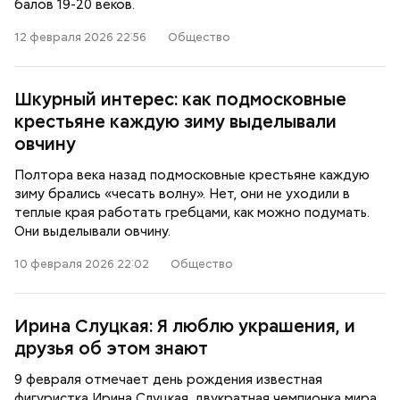
балов 19-20 веков.
12 февраля 2026 22:56
Общество
Шкурный интерес: как подмосковные
крестьяне каждую зиму выделывали
овчину
Полтора века назад подмосковные крестьяне каждую
зиму брались «чесать волну». Нет, они не уходили в
теплые края работать гребцами, как можно подумать.
Они выделывали овчину.
10 февраля 2026 22:02
Общество
Ирина Слуцкая: Я люблю украшения, и
друзья об этом знают
9 февраля отмечает день рождения известная
фигуристка Ирина Слуцкая, двукратная чемпионка мира