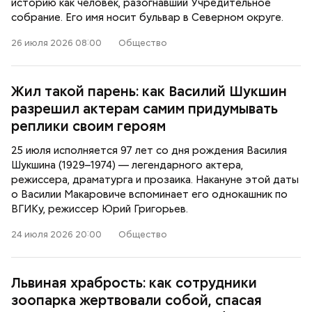
историю как человек, разогнавший Учредительное
собрание. Его имя носит бульвар в Северном округе.
26 июля 2026 08:00
Общество
Жил такой парень: как Василий Шукшин
разрешил актерам самим придумывать
реплики своим героям
25 июля исполняется 97 лет со дня рождения Василия
Шукшина (1929–1974) — легендарного актера,
режиссера, драматурга и прозаика. Накануне этой даты
о Василии Макаровиче вспоминает его однокашник по
ВГИКу, режиссер Юрий Григорьев.
24 июля 2026 20:00
Общество
Львиная храбрость: как сотрудники
зоопарка жертвовали собой, спасая