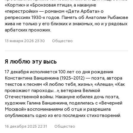
«Кортик» и «Бронзовая птица», а накануне
«перестройки» — романом «Дети Арбата» о
репрессиях 1930-х годов. Память об Анатолии Рыбакове
жива не только у его близких и знакомых, но и у рядовых
арбатских прохожих.
13 января 2026 23:30
Общество
Я люблю эту высь
17 декабря исполняется 100 лет со дня рождения
Константина Ваншенкина (1925–2012) — поэта, автора
текстов к песням «Я люблю тебя, жизнь», «Алеша», «Как
провожают пароходы…», ветерана Великой
Отечественной войны. Накануне юбилея дочь поэта,
художник Галина Ваншенкина, поделилась с «Вечерней
Москвой» воспоминаниями об отце и разрешила
опубликовать одно из его последних стихотворений.
16 декабря 2025 22:31
Общество