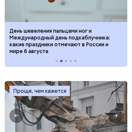
День шевеления пальцами ног и
Международный день подкаблучника:
какие праздники отмечают в России и
мире 6 августа
Проще, чем кажется