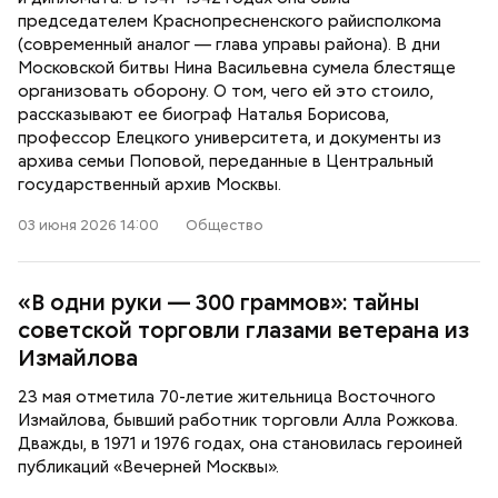
председателем Краснопресненского райисполкома
(современный аналог — глава управы района). В дни
Московской битвы Нина Васильевна сумела блестяще
организовать оборону. О том, чего ей это стоило,
рассказывают ее биограф Наталья Борисова,
профессор Елецкого университета, и документы из
архива семьи Поповой, переданные в Центральный
государственный архив Москвы.
03 июня 2026 14:00
Общество
«В одни руки — 300 граммов»: тайны
советской торговли глазами ветерана из
Измайлова
23 мая отметила 70-летие жительница Восточного
Измайлова, бывший работник торговли Алла Рожкова.
Дважды, в 1971 и 1976 годах, она становилась героиней
публикаций «Вечерней Москвы».