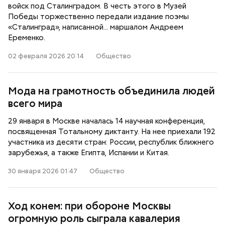
войск под Сталинградом. В честь этого в Музей
Победы торжественно передали издание поэмы
«Сталинград», написанной... маршалом Андреем
Еременко.
02 февраля 2026 20:14
Общество
Мода на грамотность объединила людей
всего мира
29 января в Москве началась 14 научная конференция,
посвященная Тотальному диктанту. На нее приехали 192
участника из десяти стран: России, республик ближнего
зарубежья, а также Египта, Испании и Китая.
30 января 2026 01:47
Общество
Ход конем: при обороне Москвы
огромную роль сыграла кавалерия