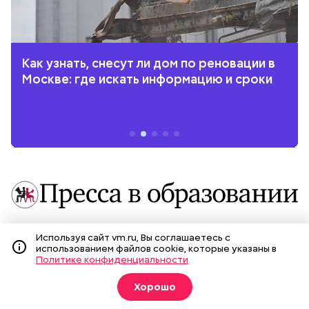
Как узнать, снесут ли дом по реновации в
Москве: где искать информацию и сроки
Используя сайт vm.ru, Вы соглашаетесь с
использованием файлов cookie, которые указаны в
Политике конфиденциальности
Хорошо