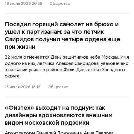
16 июля 2026 20:56
Общество
Посадил горящий самолет на брюхо и
ушел к партизанам: за что летчик
Свиридов получил четыре ордена еще
при жизни
22 июля отмечается День защитников неба Москвы. Имя
одного из них, летчика Алексея Свиридова, увековечено
в названии улицы в районе Фили-Давыдково Западного
округа.
15 июля 2026 18:15
Общество
«Физтех» выходит на подиум: как
дизайнеры вдохновляются внешним
видом московской подземки
Архитекторы Геннадий Дружинин и Анна Павлова