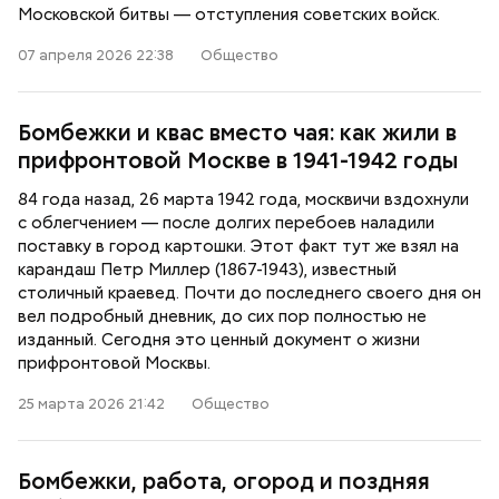
Московской битвы — отступления советских войск.
07 апреля 2026 22:38
Общество
Бомбежки и квас вместо чая: как жили в
прифронтовой Москве в 1941-1942 годы
84 года назад, 26 марта 1942 года, москвичи вздохнули
с облегчением — после долгих перебоев наладили
поставку в город картошки. Этот факт тут же взял на
карандаш Петр Миллер (1867-1943), известный
столичный краевед. Почти до последнего своего дня он
вел подробный дневник, до сих пор полностью не
изданный. Сегодня это ценный документ о жизни
прифронтовой Москвы.
25 марта 2026 21:42
Общество
Бомбежки, работа, огород и поздняя