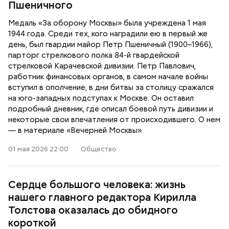
Пшеничного
Медаль «За оборону Москвы» была учреждена 1 мая
1944 года. Среди тех, кого наградили ею в первый же
день, был гвардии майор Петр Пшеничный (1900–1966),
парторг стрелкового полка 84-й гвардейской
стрелковой Карачевской дивизии. Петр Павлович,
работник финансовых органов, в самом начале войны
вступил в ополчение, в дни битвы за столицу сражался
на юго-западных подступах к Москве. Он оставил
подробный дневник, где описал боевой путь дивизии и
некоторые свои впечатления от происходившего. О нем
— в материале «Вечерней Москвы».
01 мая 2026 22:00
Общество
Сердце большого человека: жизнь
нашего главного редактора Кирилла
Толстова оказалась до обидного
короткой