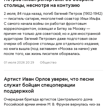
столицы, несмотря на контузию
2 июля, 84 года назад, погиб Евгений Петров (1902-1942)
— писатель-сатирик, многолетний соавтор Ильи Ильфа.
С самого начала войны он работал фронтовым
корреспондентом, освещал и Битву за Москву —
причем не только для советской, но и для иностранной
аудитории. Евгений Петрович даже подготовил свои
очерки об обороне столицы для отдельного издания,
но книга вышла (под заглавием «Москва за нами») уже
после того, как жизнь писателя оборвалась.
01 июля 2026 20:29
Общество
Артист Иван Орлов уверен, что песни
служат бойцам спецоперации
поддержкой
Очередная бригада артистов Центрального дома
Российской армии имени М. В. Фрунзе вернулась «из-за