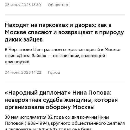
08 июня 2026 13:30
Общество
Находят на парковках и дворах: как в
Москве спасают и возвращают в природу
диких зайцев
В Чертанове Центральном открылся первый в Москве
офис «Дома Зайца» — организации, спасающей
длинноухих.
04 июня 2026 14:22
Город
«Народный дипломат» Нина Попова:
невероятная судьба женщины, которая
организовала оборону Москвы
30 мая исполняется 32 года со дня кончины Нины
Поповой (1908–1994), крупного общественного деятеля
и дипломата. В 1941–1942 годах она была