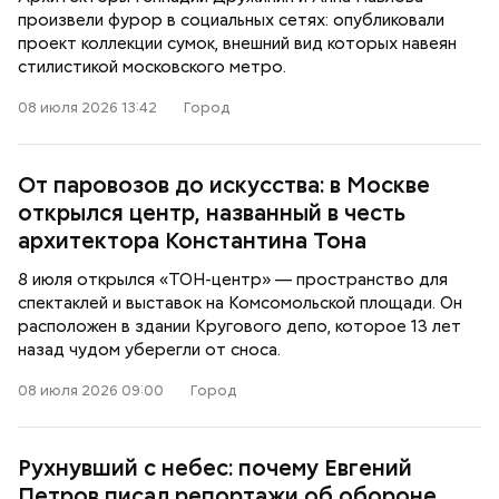
произвели фурор в социальных сетях: опубликовали
проект коллекции сумок, внешний вид которых навеян
стилистикой московского метро.
08 июля 2026 13:42
Город
От паровозов до искусства: в Москве
открылся центр, названный в честь
архитектора Константина Тона
8 июля открылся «ТОН-центр» — пространство для
спектаклей и выставок на Комсомольской площади. Он
расположен в здании Кругового депо, которое 13 лет
назад чудом уберегли от сноса.
08 июля 2026 09:00
Город
Рухнувший с небес: почему Евгений
Петров писал репортажи об обороне