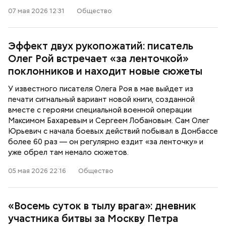
07 мая 2026 12:31
Общество
Эффект двух рукопожатий: писатель
Олег Рой встречает «за ленточкой»
поклонников и находит новые сюжеты
У известного писателя Олега Роя в мае выйдет из
печати сигнальный вариант новой книги, созданной
вместе с героями специальной военной операции
Максимом Бахаревым и Сергеем Лобановым. Сам Олег
Юрьевич с начала боевых действий побывал в Донбассе
более 60 раз — он регулярно ездит «за ленточку» и
уже обрел там немало сюжетов.
05 мая 2026 22:16
Общество
«Восемь суток в тылу врага»: дневник
участника битвы за Москву Петра