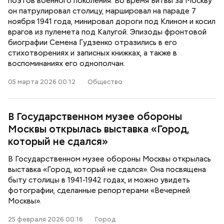
поэтов военного поколения. Во время Битвы за Москву
он патрулировал столицу, маршировал на параде 7
ноября 1941 года, минировал дороги под Клином и косил
врагов из пулемета под Калугой. Эпизоды фронтовой
биографии Семена Гудзенко отразились в его
стихотворениях и записных книжках, а также в
воспоминаниях его однополчан.
05 марта 2026 00:12
Общество
В Государственном музее обороны
Москвы открылась выставка «Город,
который не сдался»
В Государственном музее обороны Москвы открылась
выставка «Город, который не сдался». Она посвящена
быту столицы в 1941-1942 годах, и можно увидеть
фотографии, сделанные репортерами «Вечерней
Москвы».
25 февраля 2026 00:16
Город