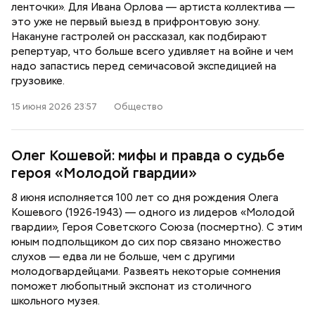
ленточки». Для Ивана Орлова — артиста коллектива —
это уже не первый выезд в прифронтовую зону.
Накануне гастролей он рассказал, как подбирают
репертуар, что больше всего удивляет на войне и чем
надо запастись перед семичасовой экспедицией на
грузовике.
15 июня 2026 23:57
Общество
Олег Кошевой: мифы и правда о судьбе
героя «Молодой гвардии»
8 июня исполняется 100 лет со дня рождения Олега
Кошевого (1926-1943) — одного из лидеров «Молодой
гвардии», Героя Советского Союза (посмертно). С этим
юным подпольщиком до сих пор связано множество
слухов — едва ли не больше, чем с другими
молодогвардейцами. Развеять некоторые сомнения
поможет любопытный экспонат из столичного
школьного музея.