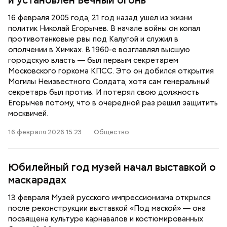
и установлен Вечный огонь
16 февраля 2005 года, 21 год назад ушел из жизни
политик Николай Егорычев. В начале войны он копал
противотанковые рвы под Калугой и служил в
ополчении в Химках. В 1960-е возглавлял высшую
городскую власть — был первым секретарем
Московского горкома КПСС. Это он добился открытия
Могилы Неизвестного Солдата, хотя сам генеральный
секретарь был против. И потерял свою должность
Егорычев потому, что в очередной раз решил защитить
москвичей.
16 февраля 2026 15:23
Общество
Юбилейный год музей начал выставкой о
маскарадах
13 февраля Музей русского импрессионизма открылся
после реконструкции выставкой «Под маской» — она
посвящена культуре карнавалов и костюмированных