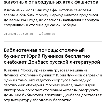
животных от воздушных атак фашистов
В ночь на 22 июля 1941 года фашистские самолеты
впервые бомбили Москву. Период налетов продлился
до весны 1942 года, но опасность нападения с воздуха
сохранялась в столице до самой Победы.
21 июля 2026 23:49
Общество
Библиотечная помощь: столичный
букинист Юрий Лучников бесплатно
снабжает Донбасс русской литературой
16 июля в Москву приезжала грузовая машина из
Луганска: столичный букинист Юрий Лучников отправил в
один из тамошних кадетских корпусов очередную
партию книг. «Вечерняя Москва» узнала, зачем Юрий
Викторович помогает столичным жителям разгружать
домашние библиотеки, а жителям Донбасса доставляет
эту литературу абсолютно бесплатно.