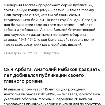
«Вечерняя Москва» продолжает серию публикаций,
посвященную грядущему 85-летию Битвы за Москву.
Наш материал о том, чем мы обязаны самым
«подкованным» бойцам. Начался год Лошади. Сегодня
для большинства горожан это животное — объект
забавы и любования. А в дни Великой Отечественной
оно служило их защитником: во время обороны
столицы 1941–1942 годов была задействована почти
треть всех советских кавалерийских дивизий.
24 января 2026 22:00
Общество
Сын Арбата: Анатолий Рыбаков двадцать
лет добивался публикации своего
главного романа
14 января исполняется 115 лет со дня рождения
Анатолия Рыбакова (1911–1998) — писателя, фронтовика,
участника обороны Москвы. В середине 20 века он
прославился приключенческими книгами для подростков