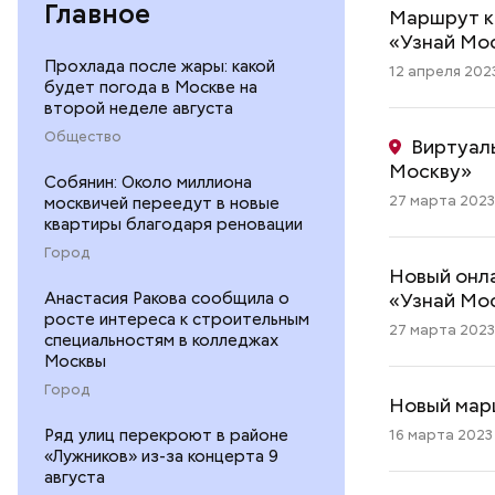
Главное
Маршрут к
«Узнай Мо
Прохлада после жары: какой
12 апреля 2023
будет погода в Москве на
второй неделе августа
Общество
Виртуаль
Москву»
Собянин: Около миллиона
27 марта 2023 
москвичей переедут в новые
квартиры благодаря реновации
Город
Новый онл
«Узнай Мо
Анастасия Ракова сообщила о
росте интереса к строительным
27 марта 2023 
специальностям в колледжах
Москвы
Город
Новый мар
Ряд улиц перекроют в районе
16 марта 2023 
«Лужников» из-за концерта 9
августа