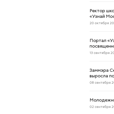
Ректор шк
«Узнай Мо
20 октября 202
Портал «Уз
посвященн
13 сентября 20
Заммэра С
выросла п
08 сентября 20
Молодежный
02 сентября 20