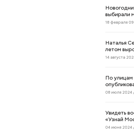
Новогодние
выбирали м
18 февраля 09
Наталья Се
летом выр
14 августа 2024
По улицам 
опубликов
08 июля 2024 /
Увидеть в
«Узнай Мо
04 июня 2024 /