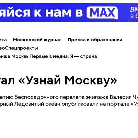
ета
Московский журнал
Пресса в образовании
ео
Спецпроекты
иша Москвы
Первые в медиа. Я — страна
ал «Узнай Москву»
летию беспосадочного перелета экипажа Валерия Ч
рный Ледовитый океан опубликовали на портале «У