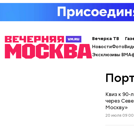
Вечерка ТВ
Газ
Новости
Фото
Вид
Эксклюзивы ВМ
Аф
Порт
Квиз к 90-
через Севе
Москву»
20 июля 09:00