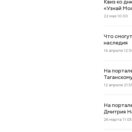
Квиз ко дн
«Узнай Мо
22 мая 10:00
Что смогут
наследия
14 апреля 12:0
На портал
Таганском
12 апреля 21:5
На портал
Дмитрия Н
26 марта 11:05