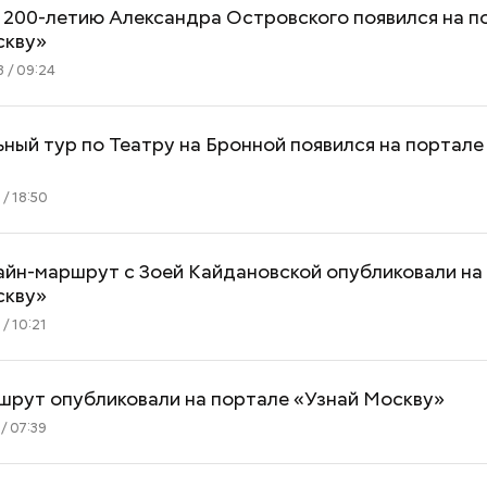
 200-летию Александра Островского появился на п
скву»
 / 09:24
ный тур по Театру на Бронной появился на портале
/ 18:50
айн-маршрут с Зоей Кайдановской опубликовали на
скву»
/ 10:21
шрут опубликовали на портале «Узнай Москву»
/ 07:39