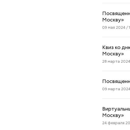
Посвященн
Москву»
09 мая 2024 / 1
Стресс живет в теле: четыре
Квиз ко дн
простые техники, которые
Москву»
помогут снизить тревогу
28 марта 2024 
Посвященн
09 марта 2024 
Виртуальны
Москву»
24 февраля 202