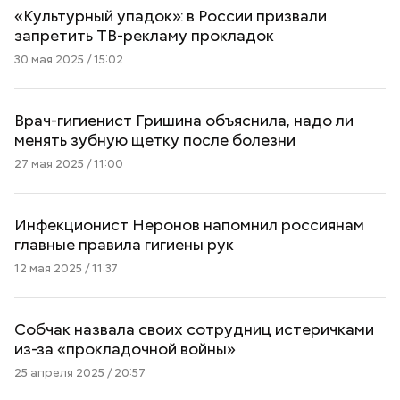
«Культурный упадок»: в России призвали
запретить ТВ-рекламу прокладок
30 мая 2025 / 15:02
Врач-гигиенист Гришина объяснила, надо ли
менять зубную щетку после болезни
27 мая 2025 / 11:00
Инфекционист Неронов напомнил россиянам
главные правила гигиены рук
12 мая 2025 / 11:37
Собчак назвала своих сотрудниц истеричками
из-за «прокладочной войны»
25 апреля 2025 / 20:57