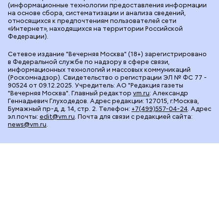
(информационные технологии предоставления информации
на основе сбора, систематизации и анализа сведений,
относящихся к предпочтениям пользователей сети
«Интернет», находящихся на территории Российской
Федерации).
Сетевое издание "Вечерняя Москва" (18+) зарегистрировано
в Федеральной службе по надзору в сфере связи,
информационных технологий и массовых коммуникаций
(Роскомнадзор). Свидетельство о регистрации ЭЛ № ФС 77 -
90524 от 09.12.2025. Учредитель: АО "Редакция газеты
"Вечерняя Москва". Главный редактор
vm.ru
: Александр
Геннадьевич Глуходедов. Адрес редакции: 127015, г.Москва,
Бумажный пр-д, д. 14, стр. 2. Телефон:
+7(499)557-04-24
. Адрес
эл.почты:
edit@vm.ru
. Почта для связи с редакцией сайта:
news@vm.ru
.