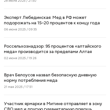
28 июля 2025 / 21:50
Эксперт Лебединская: Мед в РФ может
подорожать на 15–20 процентов к концу года
06 июня 2025 / 09:35
Россельхознадзор: 95 процентов «алтайского
меда» производится за пределами Алтая
02 июня 2025 / 19:26
Врач Белоусов назвал безопасную дневную
норму потребления меда
21 мая 2025 / 17:51
Участник ярмарки в Митине отправляет в зону
СВО мед и другую гуманитарную помощь