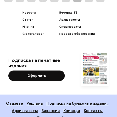
Новости
Вечерка ТВ
Статьи
Архив газеты
Мнения
Спецпроекты
Фотогалереи
Пресса в образовании
Подписка на печатные
издания
Оформить
О газете
Реклама
Подписка на бумажные издания
Архив газеты
Вакансии
Команда
Контакты