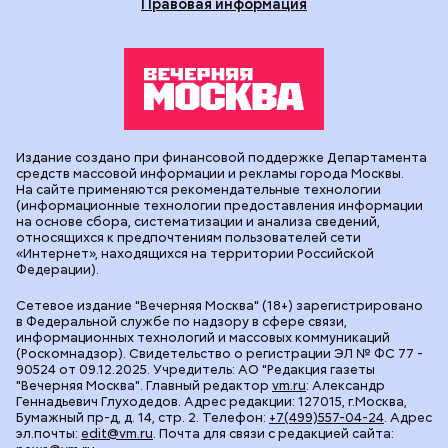
Правовая информация
Издание создано при финансовой поддержке Департамента
средств массовой информации и рекламы города Москвы.
На сайте применяются рекомендательные технологии
(информационные технологии предоставления информации
на основе сбора, систематизации и анализа сведений,
относящихся к предпочтениям пользователей сети
«Интернет», находящихся на территории Российской
Федерации).
Сетевое издание "Вечерняя Москва" (18+) зарегистрировано
в Федеральной службе по надзору в сфере связи,
информационных технологий и массовых коммуникаций
(Роскомнадзор). Свидетельство о регистрации ЭЛ № ФС 77 -
90524 от 09.12.2025. Учредитель: АО "Редакция газеты
"Вечерняя Москва". Главный редактор
vm.ru
: Александр
Геннадьевич Глуходедов. Адрес редакции: 127015, г.Москва,
Бумажный пр-д, д. 14, стр. 2. Телефон:
+7(499)557-04-24
. Адрес
эл.почты:
edit@vm.ru
. Почта для связи с редакцией сайта: