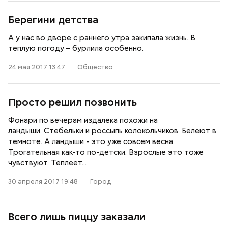
Берегини детства
А у нас во дворе с раннего утра закипала жизнь. В
теплую погоду – бурлила особенно.
24 мая 2017 13:47
Общество
Просто решил позвонить
Фонари по вечерам издалека похожи на
ландыши. Стебельки и россыпь колокольчиков. Белеют в
темноте. А ландыши - это уже совсем весна.
Трогательная как-то по-детски. Взрослые это тоже
чувствуют. Теплеет...
30 апреля 2017 19:48
Город
Всего лишь пиццу заказали