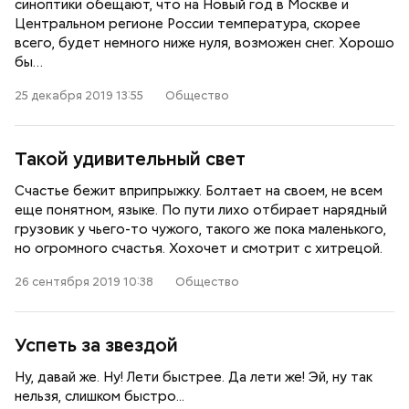
синоптики обещают, что на Новый год в Москве и
Центральном регионе России температура, скорее
всего, будет немного ниже нуля, возможен снег. Хорошо
бы…
25 декабря 2019 13:55
Общество
Такой удивительный свет
Счастье бежит вприпрыжку. Болтает на своем, не всем
еще понятном, языке. По пути лихо отбирает нарядный
грузовик у чьего-то чужого, такого же пока маленького,
но огромного счастья. Хохочет и смотрит с хитрецой.
26 сентября 2019 10:38
Общество
Успеть за звездой
Ну, давай же. Ну! Лети быстрее. Да лети же! Эй, ну так
нельзя, слишком быстро...