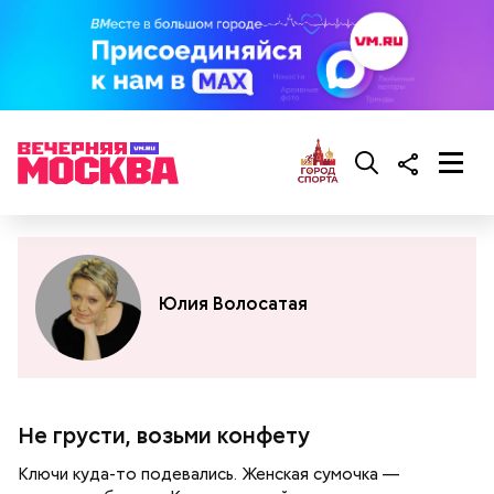
Юлия Волосатая
Не грусти, возьми конфету
Ключи куда-то подевались. Женская сумочка —