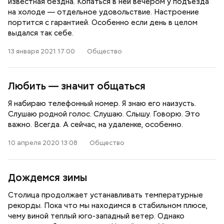
известная бездна. Копаться в ней вечером у подъезда
на холоде — отдельное удовольствие. Настроение
портится с гарантией. Особенно если день в целом
выдался так себе.
13 января 2021 17:00
Общество
Любить — значит общаться
Я набираю телефонный номер. Я знаю его наизусть.
Слушаю родной голос. Слушаю. Слышу. Говорю. Это
важно. Всегда. А сейчас, на удаленке, особенно.
10 апреля 2020 13:08
Общество
Дождемся зимы
Столица продолжает устанавливать температурные
рекорды. Пока что мы находимся в стабильном плюсе,
чему виной теплый юго-западный ветер. Однако