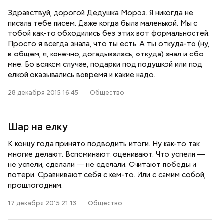
Здравствуй, дорогой Дедушка Мороз. Я никогда не
писала тебе писем. Даже когда была маленькой. Мы с
тобой как-то обходились без этих вот формальностей.
Просто я всегда знала, что ты есть. А ты откуда-то (ну,
в общем, я, конечно, догадывалась, откуда) знал и обо
мне. Во всяком случае, подарки под подушкой или под
елкой оказывались вовремя и какие надо.
28 декабря 2015 16:45
Общество
Шар на елку
К концу года принято подводить итоги. Ну как-то так
многие делают. Вспоминают, оценивают. Что успели —
не успели, сделали — не сделали. Считают победы и
потери. Сравнивают себя с кем-то. Или с самим собой,
прошлогодним.
17 декабря 2015 21:13
Общество