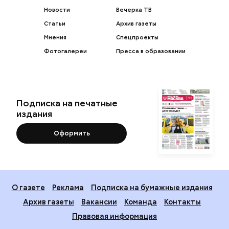
Новости
Вечерка ТВ
Статьи
Архив газеты
Мнения
Спецпроекты
Фотогалереи
Пресса в образовании
Подписка на печатные
издания
Оформить
О газете
Реклама
Подписка на бумажные издания
Архив газеты
Вакансии
Команда
Контакты
Правовая информация