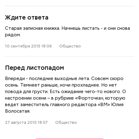
Ждите ответа
Старая записная книжка. Начнешь листать - и они снова
рядом.
10 сентября 2015 18:06
Общество
Перед листопадом
Впереди - последние выходные лета. Совсем скоро
осень. Темнеет раньше, ночи прохладнее. Но нет
повода для грусти. Есть ожидание чего-то нового. О
настроении осени – в рубрике «Форточка», которую
ведет заместитель главного редактора «ВМ» Юлия
Волосатая.
27 августа 2015 18:07
Общество