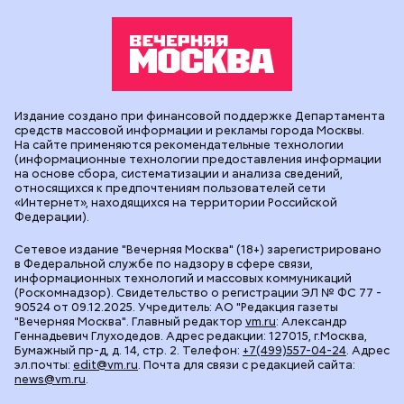
Издание создано при финансовой поддержке Департамента
средств массовой информации и рекламы города Москвы.
На сайте применяются рекомендательные технологии
(информационные технологии предоставления информации
на основе сбора, систематизации и анализа сведений,
относящихся к предпочтениям пользователей сети
«Интернет», находящихся на территории Российской
Федерации).
Сетевое издание "Вечерняя Москва" (18+) зарегистрировано
в Федеральной службе по надзору в сфере связи,
информационных технологий и массовых коммуникаций
(Роскомнадзор). Свидетельство о регистрации ЭЛ № ФС 77 -
90524 от 09.12.2025. Учредитель: АО "Редакция газеты
"Вечерняя Москва". Главный редактор
vm.ru
: Александр
Геннадьевич Глуходедов. Адрес редакции: 127015, г.Москва,
Бумажный пр-д, д. 14, стр. 2. Телефон:
+7(499)557-04-24
. Адрес
эл.почты:
edit@vm.ru
. Почта для связи с редакцией сайта:
news@vm.ru
.