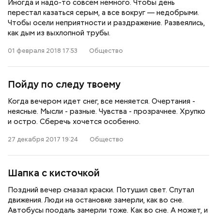
Иногда и надо-то совсем немного. Чтобы день
перестал казаться серым, а все вокруг — недобрыми.
Чтобы осели неприятности и раздражение. Развеялись,
как дым из выхлопной трубы.
01 февраля 2018 17:53
Общество
Пойду по следу твоему
Когда вечером идет снег, все меняется. Очертания -
неясные. Мысли - разные. Чувства - прозрачнее. Хрупко
и остро. Сберечь хочется особенно.
27 декабря 2017 19:24
Общество
Шапка с кисточкой
Поздний вечер смазал краски. Потушил свет. Спутал
движения. Люди на остановке замерли, как во сне.
Автобусы поодаль замерли тоже. Как во сне. А может, и