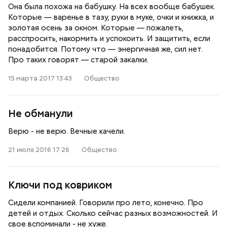
Она была похожа на бабушку. На всех вообще бабушек.
Которые — варенье в тазу, руки в муке, очки и книжка, и
золотая осень за окном. Которые — пожалеть,
расспросить, накормить и успокоить. И защитить, если
понадобится. Потому что — энергичная же, сил нет.
Про таких говорят — старой закалки.
15 марта 2017 13:43
Общество
Не обманули
Верю - не верю. Вечные качели.
21 июля 2016 17:26
Общество
Ключи под ковриком
Сидели компанией. Говорили про лето, конечно. Про
детей и отдых. Сколько сейчас разных возможностей. И
свое вспоминали - не хуже.