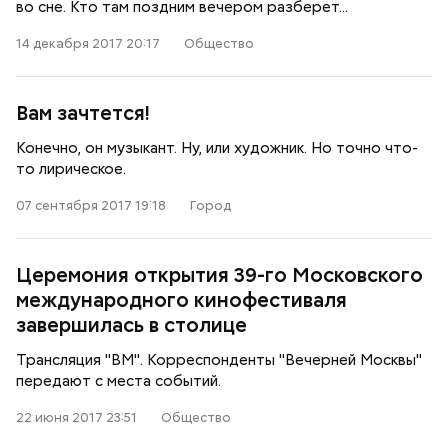
во сне. Кто там поздним вечером разберет...
14 декабря 2017 20:17
Общество
Вам зачтется!
Конечно, он музыкант. Ну, или художник. Но точно что-
то лирическое.
07 сентября 2017 19:18
Город
Церемония открытия 39-го Московского
международного кинофестиваля
завершилась в столице
Трансляция "ВМ". Корреспонденты "Вечерней Москвы"
передают с места событий.
22 июня 2017 23:51
Общество