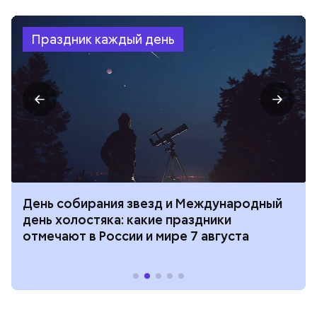
Праздник каждый день
День собирания звезд и Международный
день холостяка: какие праздники
отмечают в России и мире 7 августа