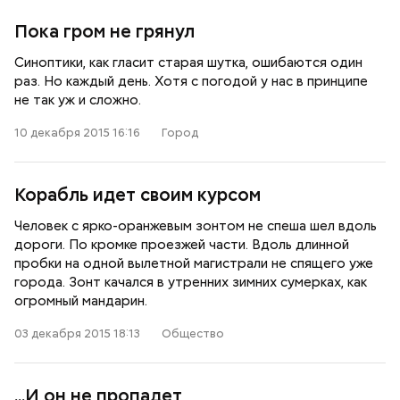
Пока гром не грянул
Синоптики, как гласит старая шутка, ошибаются один
раз. Но каждый день. Хотя с погодой у нас в принципе
не так уж и сложно.
10 декабря 2015 16:16
Город
Корабль идет своим курсом
Человек с ярко-оранжевым зонтом не спеша шел вдоль
дороги. По кромке проезжей части. Вдоль длинной
пробки на одной вылетной магистрали не спящего уже
города. Зонт качался в утренних зимних сумерках, как
огромный мандарин.
03 декабря 2015 18:13
Общество
...И он не пропадет