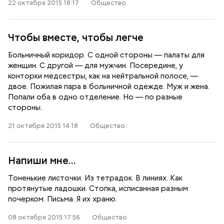
22 октября 2015 18:17
Общество
Чтобы вместе, чтобы легче
Больничный коридор. С одной стороны — палаты для
женщин. С другой — для мужчин. Посередине, у
конторки медсестры, как на нейтральной полосе, —
двое. Пожилая пара в больничной одежде. Муж и жена.
Попали оба в одно отделение. Но — по разные
стороны.
21 октября 2015 14:18
Общество
Напиши мне…
Тоненькие листочки. Из тетрадок. В линиях. Как
протянутые ладошки. Стопка, исписанная разным
почерком. Письма. Я их храню.
08 октября 2015 17:56
Общество