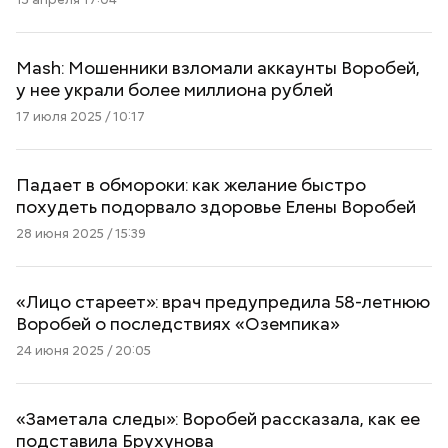
Mash: Мошенники взломали аккаунты Воробей,
у нее украли более миллиона рублей
17 июля 2025 / 10:17
Падает в обмороки: как желание быстро
похудеть подорвало здоровье Елены Воробей
28 июня 2025 / 15:39
«Лицо стареет»: врач предупредила 58-летнюю
Воробей о последствиях «Оземпика»
24 июня 2025 / 20:05
«Заметала следы»: Воробей рассказала, как ее
подставила Брухунова