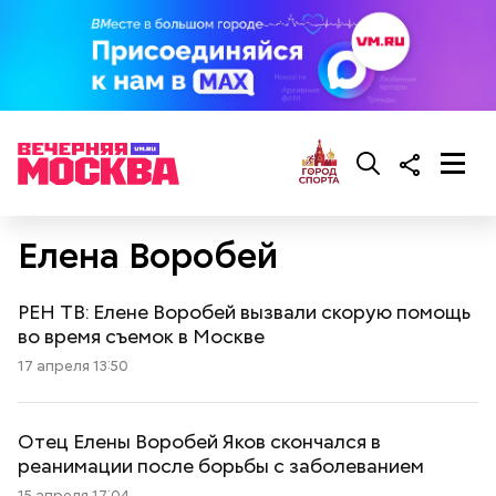
Елена Воробей
РЕН ТВ: Елене Воробей вызвали скорую помощь
во время съемок в Москве
17 апреля 13:50
Отец Елены Воробей Яков скончался в
реанимации после борьбы с заболеванием
15 апреля 17:04