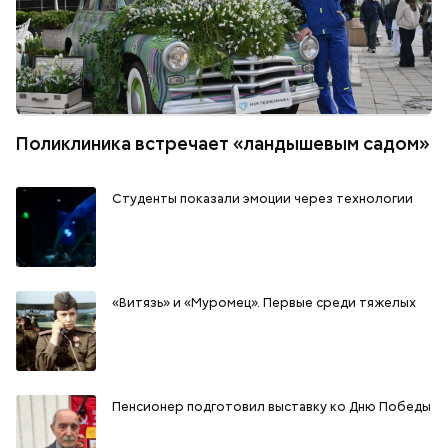
Поликлиника встречает «ландышевым садом»
Студенты показали эмоции через технологии
«Витязь» и «Муромец». Первые среди тяжелых
Пенсионер подготовил выставку ко Дню Победы