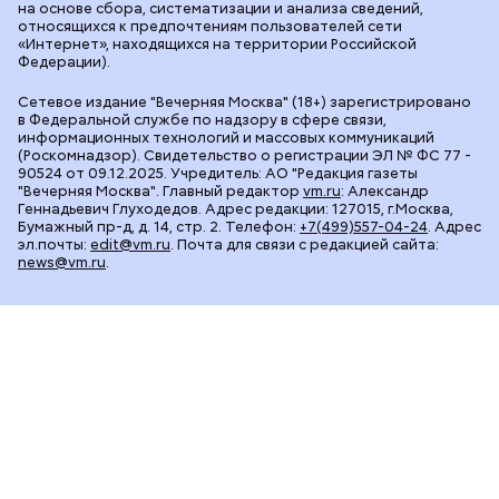
на основе сбора, систематизации и анализа сведений,
относящихся к предпочтениям пользователей сети
«Интернет», находящихся на территории Российской
Федерации).
Сетевое издание "Вечерняя Москва" (18+) зарегистрировано
в Федеральной службе по надзору в сфере связи,
информационных технологий и массовых коммуникаций
(Роскомнадзор). Свидетельство о регистрации ЭЛ № ФС 77 -
90524 от 09.12.2025. Учредитель: АО "Редакция газеты
"Вечерняя Москва". Главный редактор
vm.ru
: Александр
Геннадьевич Глуходедов. Адрес редакции: 127015, г.Москва,
Бумажный пр-д, д. 14, стр. 2. Телефон:
+7(499)557-04-24
. Адрес
эл.почты:
edit@vm.ru
. Почта для связи с редакцией сайта:
news@vm.ru
.