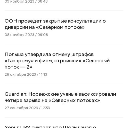
09 ноября 2023 / 08:48
ООН проведет закрытые консультации о
диверсии на «Северном потоке»
08 ноября 2023 / 09:08
Польша утвердила отмену штрафов
«Газпрому» и фирм, строивших «Северный
поток — 2»
26 октября 2023 / 11:13
Guardian: Норвежские ученые зафиксировали
четыре взрыва на «Северных потоках»
27 сентября 2023 / 12:53
Херш: ЦРУ считает, что Шольц знал о