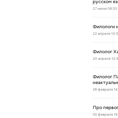
русском яз
27 июня 08:03
Филологи 
22 апреля 10:
Филолог Ха
20 апреля 10:3
Филолог Па
неактуаль
28 февраля 14
Про первог
05 февраля 16