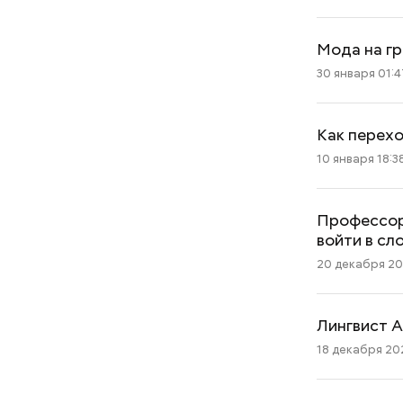
Мода на г
30 января 01:4
Как перехо
10 января 18:3
Профессор
войти в сл
20 декабря 20
Лингвист А
18 декабря 202