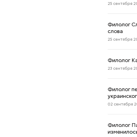
25 сентября 20
Филолог С
слова
25 сентября 20
Филолог Ка
23 сентября 20
Филолог пе
украинско
02 сентября 20
Как поменять батареи дома и
не получить штраф
Филолог Па
изменилос