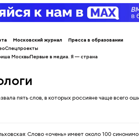
ета
Московский журнал
Пресса в образовании
ео
Спецпроекты
иша Москвы
Первые в медиа. Я — страна
ологи
звала пять слов, в которых россияне чаще всего ош
ьховская: Слово «очень» имеет около 100 синонимо