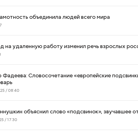
рамотность объединила людей всего мира
7
д на удаленную работу изменил речь взрослых рос
8
 Фадеева: Словосочетание «европейские подсвинк
оварь
25 / 08:40
ннушкин объяснил слово «подсвинок», звучавшее о
5 / 17:30