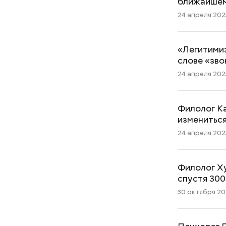
ближайше
24 апреля 2025
«Легитимиз
слове «зво
24 апреля 2025
Филолог Ка
изменитьс
24 апреля 2025
Филолог Х
спустя 300
30 октября 202