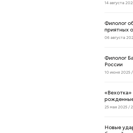
14 августа 202
Филолог об
приятных 
06 августа 202
Филолог Ба
России
10 июня 2025 /
«Вехотка» 
рожденные
25 мая 2025 / 2
Новые удар