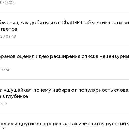
5 / 14:04
ъяснил, как добиться от ChatGPT объективности в
ответов
5 / 09:43
ранов оценил идею расширения списка нецензурны
 07:56
и «шушайка»: почему набирают популярность слова
 в глубинке
2:17
ения и другие «сюрпризы»: как изменится русский я