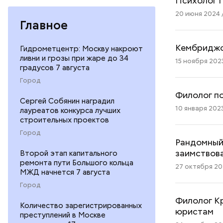
Психолог Г
20 июня 2024 /
Главное
Кембриджск
Гидрометцентр: Москву накроют
ливни и грозы при жаре до 34
15 ноября 2023
градусов 7 августа
Город
Филолог по
Сергей Собянин наградил
10 января 2023
лауреатов конкурса лучших
строительных проектов
Город
Рандомный,
заимствов
Второй этап капитального
ремонта пути Большого кольца
27 октября 202
МЖД начнется 7 августа
Город
Филолог Кр
Количество зарегистрированных
юристам
преступлений в Москве