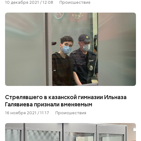
10 декабря 2021 / 12:08
Происшествия
Стрелявшего в казанской гимназии Ильназа
Галявиева признали вменяемым
16 ноября 2021 / 11:17
Происшествия