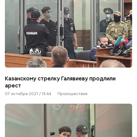
Казанскому стрелку Галявиеву продлили
арест
07 октября 2021 / 15:44
Происшествия