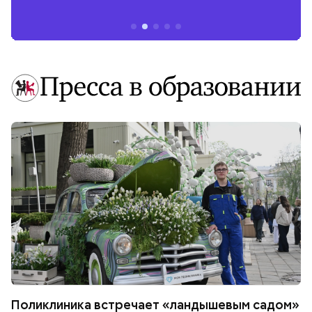
Поликлиника встречает «ландышевым садом»