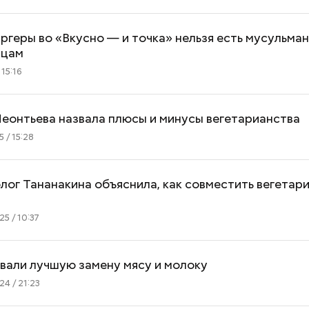
ргеры во «Вкусно — и точка» нельзя есть мусульман
нцам
 15:16
еонтьева назвала плюсы и минусы вегетарианства
 / 15:28
ог Тананакина объяснила, как совместить вегетар
5 / 10:37
вали лучшую замену мясу и молоку
4 / 21:23