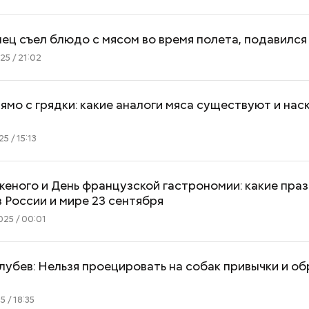
ец съел блюдо с мясом во время полета, подавился
5 / 21:02
ямо с грядки: какие аналоги мяса существуют и нас
5 / 15:13
еного и День французской гастрономии: какие пра
 России и мире 23 сентября
25 / 00:01
лубев: Нельзя проецировать на собак привычки и о
 / 18:35