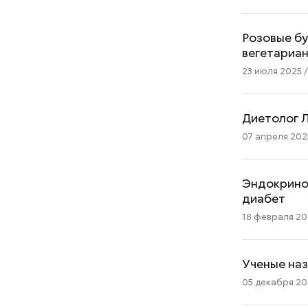
Розовые бу
вегетариа
23 июля 2025 /
Диетолог Л
07 апреля 2025
Эндокринол
диабет
18 февраля 202
Ученые наз
05 декабря 202