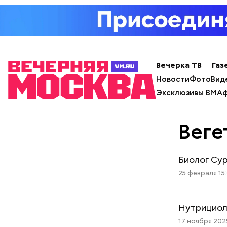
Вечерка ТВ
Газ
Новости
Фото
Вид
Эксклюзивы ВМ
Аф
Веге
Биолог Сур
25 февраля 15
Нутрициол
17 ноября 2025