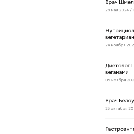
Врач Шмеле
28 мая 2024 / 1
Нутрициол
вегетариа
24 ноября 2023
Диетолог П
веганами
09 ноября 2023
Врач Белоу
25 октября 202
Гастроэнт