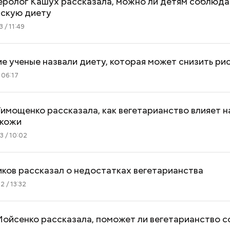
еролог Кашух рассказала, можно ли детям соблюда
нскую диету
 / 11:49
е ученые назвали диету, которая может снизить ри
 06:17
имощенко рассказала, как вегетарианство влияет н
 кожи
 / 10:02
ков рассказал о недостатках вегетарианства
 / 13:32
ойсенко рассказала, поможет ли вегетарианство с