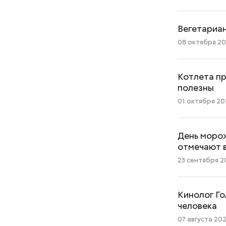
Вегетариан
08 октября 202
Котлета пр
полезны
01 октября 202
День морож
отмечают в
23 сентября 20
Кинолог Го
человека
07 августа 2025