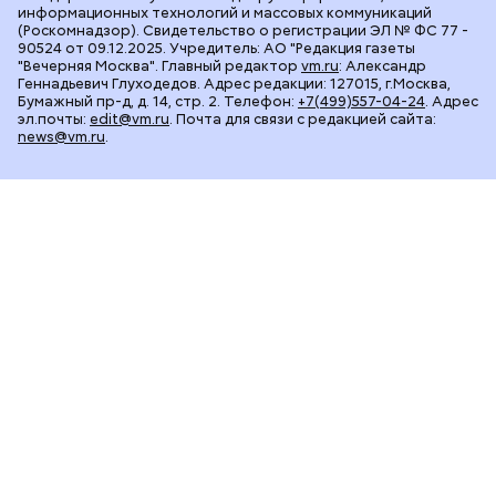
информационных технологий и массовых коммуникаций
(Роскомнадзор). Свидетельство о регистрации ЭЛ № ФС 77 -
90524 от 09.12.2025. Учредитель: АО "Редакция газеты
"Вечерняя Москва". Главный редактор
vm.ru
: Александр
Геннадьевич Глуходедов. Адрес редакции: 127015, г.Москва,
Бумажный пр-д, д. 14, стр. 2. Телефон:
+7(499)557-04-24
. Адрес
эл.почты:
edit@vm.ru
. Почта для связи с редакцией сайта:
news@vm.ru
.