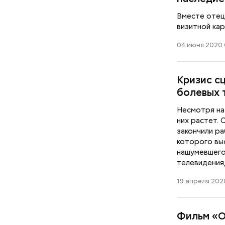
Вместе отец 
визитной кар
04 июня 2020 
Кризис сц
болевых 
Несмотря на
них растет.
закончили р
которого вы
нашумевшего
телевидения
19 апреля 202
Фильм «О