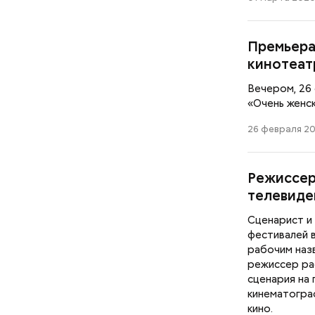
Премьера
кинотеат
Вечером, 26
«Очень женск
26 февраля 20
Режиссер
телевиден
Сценарист и
фестивалей в
рабочим назв
режиссер ра
сценария на
кинематогра
кино.