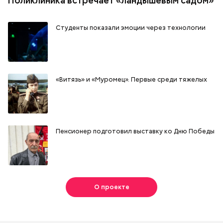
Поликлиника встречает «ландышевым садом»
Студенты показали эмоции через технологии
«Витязь» и «Муромец». Первые среди тяжелых
Пенсионер подготовил выставку ко Дню Победы
О проекте