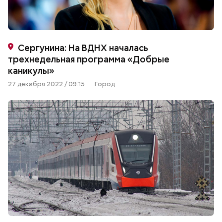
Сергунина: На ВДНХ началась
трехнедельная программа «Добрые
каникулы»
27 декабря 2022 / 09:15
Город