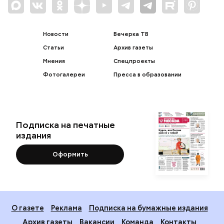
Новости
Вечерка ТВ
Статьи
Архив газеты
Мнения
Спецпроекты
Фотогалереи
Пресса в образовании
Подписка на печатные
издания
Оформить
О газете
Реклама
Подписка на бумажные издания
Архив газеты
Вакансии
Команда
Контакты