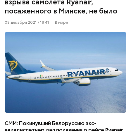
взрыва самолета Ryanair,
посаженного в Минске, не было
09 декабря 2021 / 18:41
В мире
СМИ: Покинувший Белоруссию экс-
авиадиспетчер дал показания о рейсе Ryanair