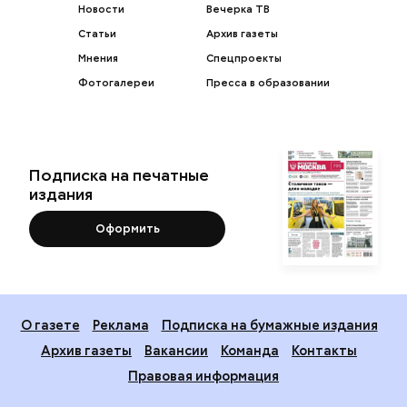
Новости
Вечерка ТВ
Статьи
Архив газеты
Мнения
Спецпроекты
Фотогалереи
Пресса в образовании
Подписка на печатные
издания
Оформить
О газете
Реклама
Подписка на бумажные издания
Архив газеты
Вакансии
Команда
Контакты
Правовая информация