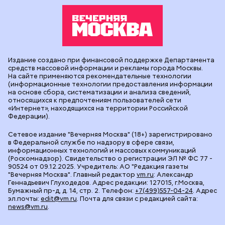
Издание создано при финансовой поддержке Департамента
средств массовой информации и рекламы города Москвы.
На сайте применяются рекомендательные технологии
(информационные технологии предоставления информации
на основе сбора, систематизации и анализа сведений,
относящихся к предпочтениям пользователей сети
«Интернет», находящихся на территории Российской
Федерации).
Сетевое издание "Вечерняя Москва" (18+) зарегистрировано
в Федеральной службе по надзору в сфере связи,
информационных технологий и массовых коммуникаций
(Роскомнадзор). Свидетельство о регистрации ЭЛ № ФС 77 -
90524 от 09.12.2025. Учредитель: АО "Редакция газеты
"Вечерняя Москва". Главный редактор
vm.ru
: Александр
Геннадьевич Глуходедов. Адрес редакции: 127015, г.Москва,
Бумажный пр-д, д. 14, стр. 2. Телефон:
+7(499)557-04-24
. Адрес
эл.почты:
edit@vm.ru
. Почта для связи с редакцией сайта:
news@vm.ru
.