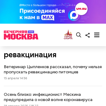
ревакцинация
Ветеринар Цыпленков рассказал, почему нельзя
пропускать ревакцинацию питомцев
15 апреля 14:56
Осень близко: инфекционист Мескина
предупредила о новой волне коронавируса
19 августа 2025 / 18:27