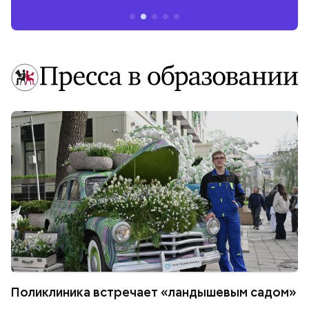
Поликлиника встречает «ландышевым садом»