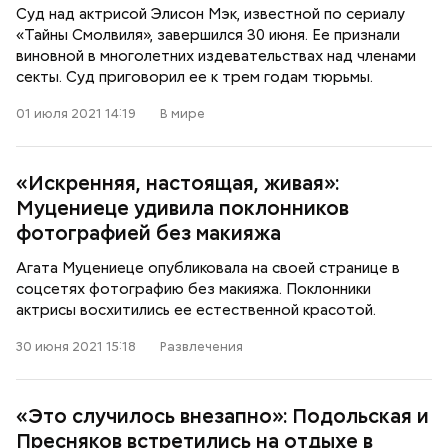
Суд над актрисой Элисон Мэк, известной по сериалу
«Тайны Смолвиля», завершился 30 июня. Ее признали
виновной в многолетних издевательствах над членами
секты. Суд приговорил ее к трем годам тюрьмы.
01 июля 2021 14:19
В мире
«Искренняя, настоящая, живая»:
Муцениеце удивила поклонников
фотографией без макияжа
Агата Муцениеце опубликовала на своей странице в
соцсетях фотографию без макияжа. Поклонники
актрисы восхитились ее естественной красотой.
30 июня 2021 15:18
Развлечения
«Это случилось внезапно»: Подольская и
Пресняков встретились на отдыхе в