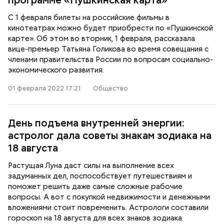
программе «Пушкинская карта»
С 1 февраля билеты на российские фильмы в
кинотеатрах можно будет приобрести по «Пушкинской
карте». Об этом во вторник, 1 февраля, рассказала
вице-премьер Татьяна Голикова во время совещания с
членами правительства России по вопросам социально-
экономического развития.
01 февраля 2022 17:21
Общество
День подъема внутренней энергии:
астролог дала советы знакам зодиака на
18 августа
Растущая Луна даст силы на выполнение всех
задуманных дел, поспособствует путешествиям и
поможет решить даже самые сложные рабочие
вопросы. А вот с покупкой недвижимости и денежными
вложениями стоит повременить. Астрологи составили
гороскоп на 18 августа для всех знаков зодиака.