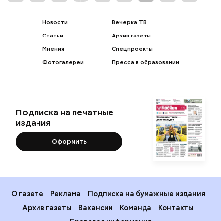
Новости
Вечерка ТВ
Статьи
Архив газеты
Мнения
Спецпроекты
Фотогалереи
Пресса в образовании
Подписка на печатные
издания
Оформить
О газете
Реклама
Подписка на бумажные издания
Архив газеты
Вакансии
Команда
Контакты