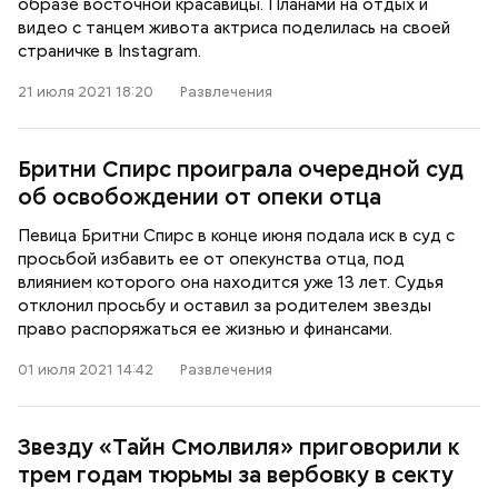
образе восточной красавицы. Планами на отдых и
видео с танцем живота актриса поделилась на своей
страничке в Instagram.
21 июля 2021 18:20
Развлечения
Бритни Спирс проиграла очередной суд
об освобождении от опеки отца
Певица Бритни Спирс в конце июня подала иск в суд с
просьбой избавить ее от опекунства отца, под
влиянием которого она находится уже 13 лет. Судья
отклонил просьбу и оставил за родителем звезды
право распоряжаться ее жизнью и финансами.
01 июля 2021 14:42
Развлечения
Звезду «Тайн Смолвиля» приговорили к
трем годам тюрьмы за вербовку в секту