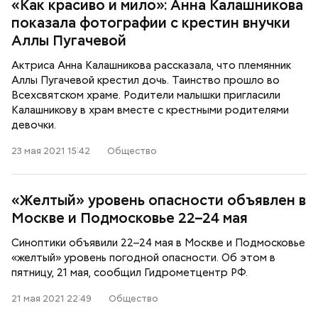
«Как красиво и мило»: Анна Калашникова
показала фотографии с крестин внучки
Аллы Пугачевой
Актриса Анна Калашникова рассказала, что племянник
Аллы Пугачевой крестил дочь. Таинство прошло во
Всехсвятском храме. Родители малышки пригласили
Калашникову в храм вместе с крестными родителями
девочки.
23 мая 2021 15:42
Общество
«Желтый» уровень опасности объявлен в
Москве и Подмосковье 22–24 мая
Синоптики объявили 22–24 мая в Москве и Подмосковье
«желтый» уровень погодной опасности. Об этом в
пятницу, 21 мая, сообщил Гидрометцентр РФ.
21 мая 2021 22:49
Общество