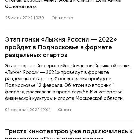
Степан, дозоры, Акила, Акила и Онисим, день Акилы
Соломенного.
26 июля 2022 10:30
Общество
Этап гонки «Лыжня России — 2022»
пройдет в Подмосковье в формате
раздельных стартов
Этап открытой всероссийской массовой лыжной гонки
«Лыжня России — 2022» проведут в формате
раздельных стартов. Соревнования пройдут в
Подмосковье 12 февраля. Об этом во вторник, 1
февраля, рассказали в пресс-службе Министерства
физической культуры и спорта Московской области.
01 февраля 2022 19:01
Спорт
Триста кинотеатров уже подключились к