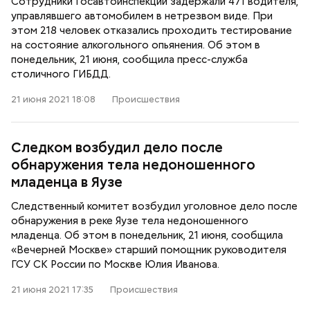
Сотрудники Госавтоинспекции задержали 471 водителя,
управлявшего автомобилем в нетрезвом виде. При
этом 218 человек отказались проходить тестирование
на состояние алкогольного опьянения. Об этом в
понедельник, 21 июня, сообщила пресс-служба
столичного ГИБДД.
21 июня 2021 18:08
Происшествия
Следком возбудил дело после
обнаружения тела недоношенного
младенца в Яузе
Следственный комитет возбудил уголовное дело после
обнаружения в реке Яузе тела недоношенного
младенца. Об этом в понедельник, 21 июня, сообщила
«Вечерней Москве» старший помощник руководителя
ГСУ СК России по Москве Юлия Иванова.
21 июня 2021 17:35
Происшествия