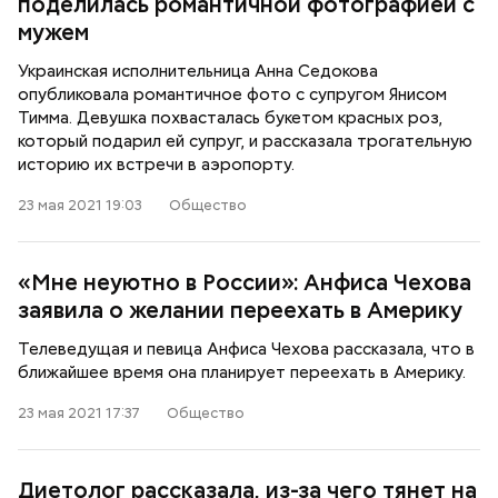
поделилась романтичной фотографией с
мужем
Украинская исполнительница Анна Седокова
опубликовала романтичное фото с супругом Янисом
Тимма. Девушка похвасталась букетом красных роз,
который подарил ей супруг, и рассказала трогательную
историю их встречи в аэропорту.
23 мая 2021 19:03
Общество
«Мне неуютно в России»: Анфиса Чехова
заявила о желании переехать в Америку
Телеведущая и певица Анфиса Чехова рассказала, что в
ближайшее время она планирует переехать в Америку.
23 мая 2021 17:37
Общество
Диетолог рассказала, из-за чего тянет на