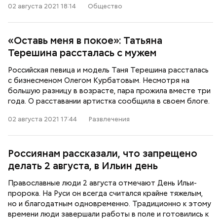
02 августа 2021 18:14
Общество
«Оставь меня в покое»: Татьяна
Терешина рассталась с мужем
Российская певица и модель Таня Терешина рассталась
с бизнесменом Олегом Курбатовым. Несмотря на
большую разницу в возрасте, пара прожила вместе три
года. О расставании артистка сообщила в своем блоге.
02 августа 2021 17:44
Развлечения
Россиянам рассказали, что запрещено
делать 2 августа, в Ильин день
Православные люди 2 августа отмечают День Ильи-
пророка. На Руси он всегда считался крайне тяжелым,
но и благодатным одновременно. Традиционно к этому
времени люди завершали работы в поле и готовились к